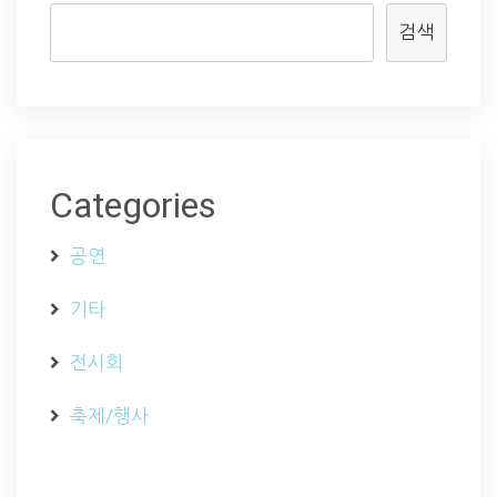
검색
Categories
공연
기타
전시회
축제/행사