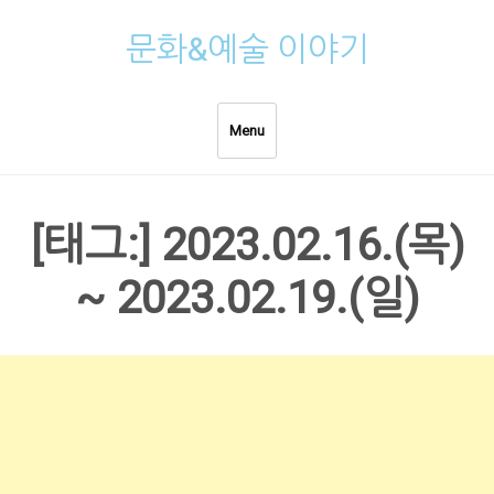
Skip
문화&예술 이야기
to
content
Menu
[태그:]
2023.02.16.(목)
~ 2023.02.19.(일)