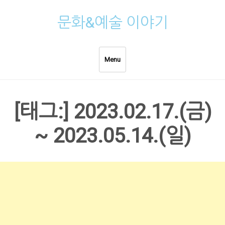
Skip
문화&예술 이야기
to
content
Menu
[태그:]
2023.02.17.(금)
~ 2023.05.14.(일)