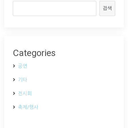
검색
Categories
공연
기타
전시회
축제/행사