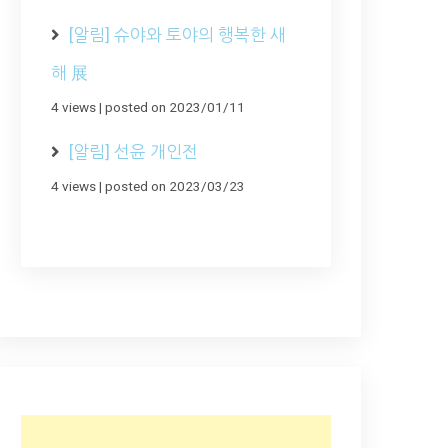
[알림] 슈야와 토야의 행복한 새
해 展
4 views
|
posted on 2023/01/11
[알림] 선윤 개인전
4 views
|
posted on 2023/03/23