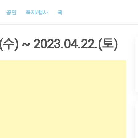
공연
축제/행사
책
(수) ~ 2023.04.22.(토)