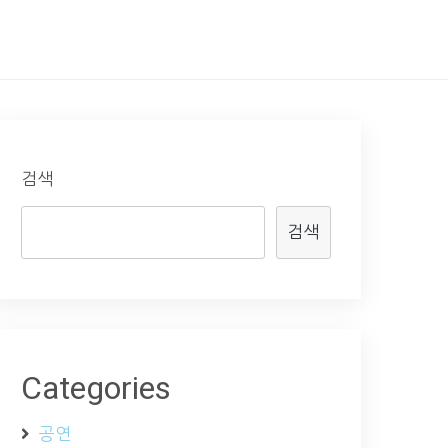
검색
검색
Categories
공연