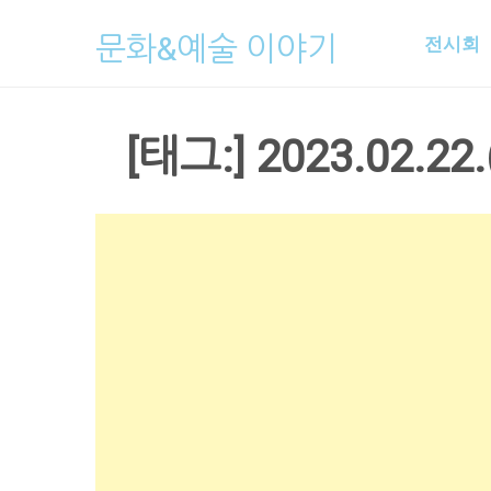
Skip
문화&예술 이야기
전시회
to
content
[태그:]
2023.02.22.