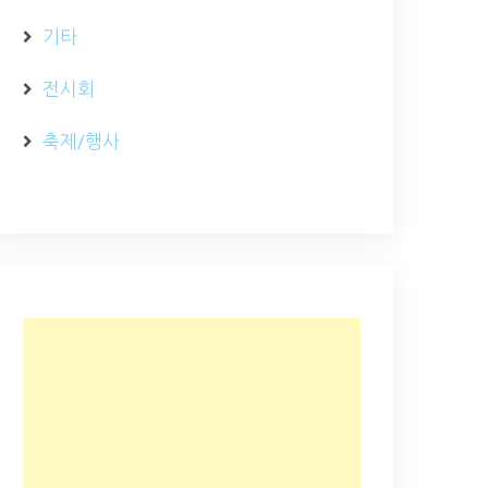
기타
전시회
축제/행사