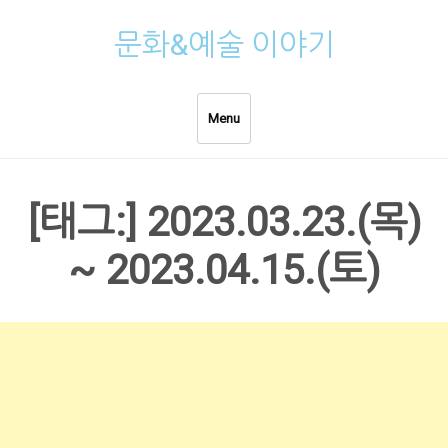
Skip
문화&예술 이야기
to
content
Menu
[태그:]
2023.03.23.(목)
~ 2023.04.15.(토)