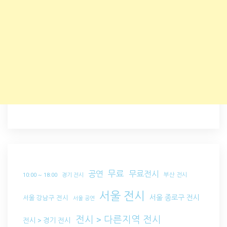
무료
공연
무료전시
부산 전시
10:00 ~ 18:00
경기 전시
서울 전시
서울 종로구 전시
서울 강남구 전시
서울 공연
전시 > 다른지역 전시
전시 > 경기 전시