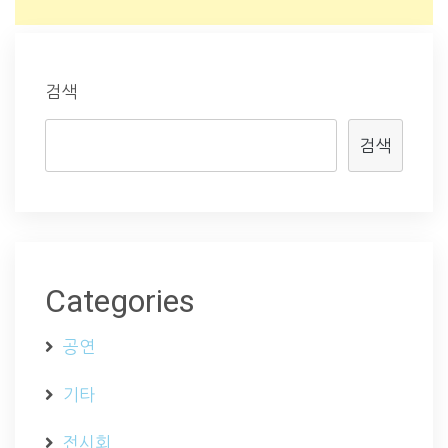
검색
검색
Categories
공연
기타
전시회