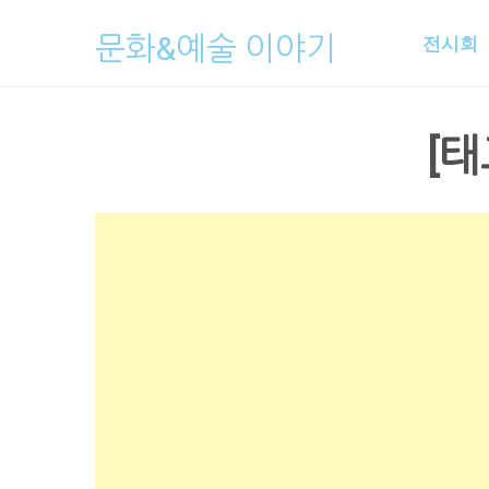
Skip
문화&예술 이야기
전시회
to
content
[태