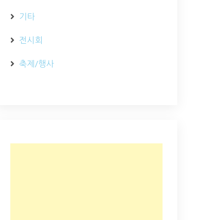
기타
전시회
축제/행사