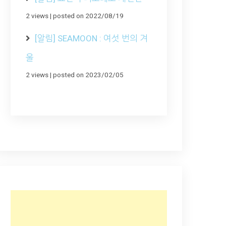
2 views
|
posted on 2022/08/19
[알림] SEAMOON : 여섯 번의 겨
울
2 views
|
posted on 2023/02/05