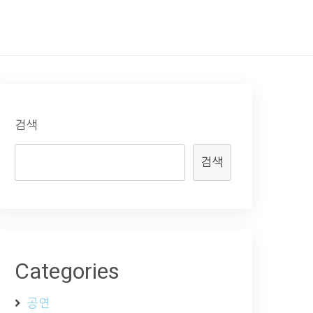
검색
검색
Categories
공연