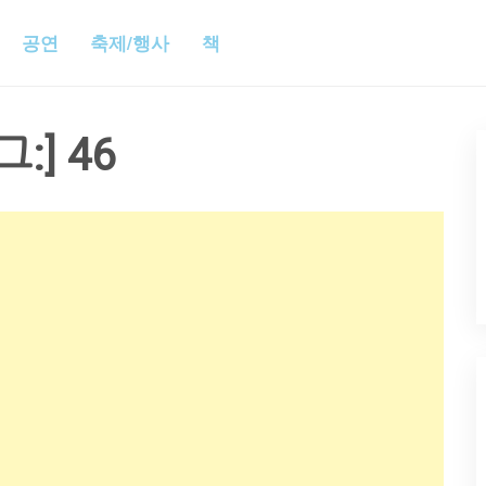
공연
축제/행사
책
그:]
46