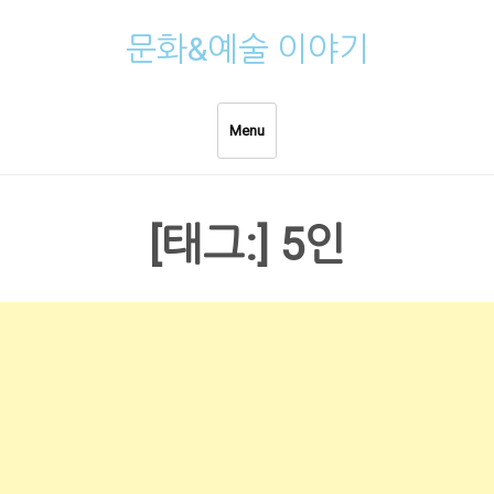
Skip
문화&예술 이야기
to
content
Menu
[태그:]
5인