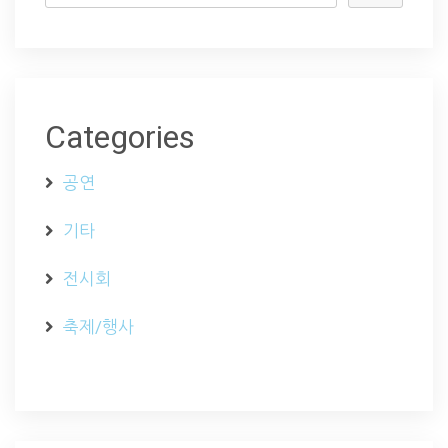
Categories
공연
기타
전시회
축제/행사