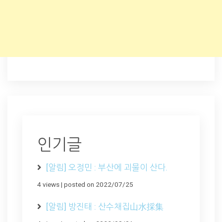
인기글
[알림] 오정민 : 부산에 괴물이 산다.
4 views
|
posted on 2022/07/25
[알림] 방진태 : 산수채집山水採集