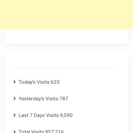
Today's Visits:
623
Yesterday's Visits:
787
Last 7 Days Visits:
9,590
Total Visits:
957,216