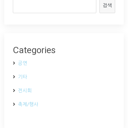
검색
Categories
공연
기타
전시회
축제/행사