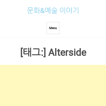
Skip
문화&예술 이야기
to
content
Menu
[태그:]
Alterside