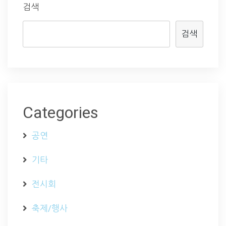
검색
검색
Categories
공연
기타
전시회
축제/행사