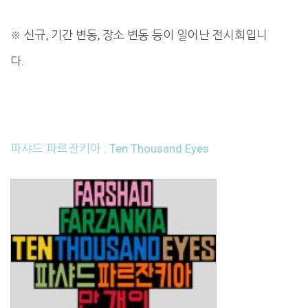
※ 신규, 기간 변동, 장소 변동 등이 일어난 전시회입니
다.
파샤드 파르잔키아 : Ten Thousand Eyes