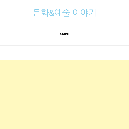
Skip
문화&예술 이야기
to
content
Menu