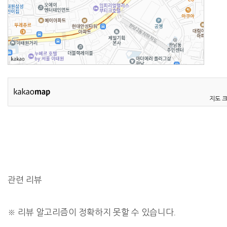
지도 
관련 리뷰
※
리뷰 알고리즘이 정확하지 못할 수 있습니다.