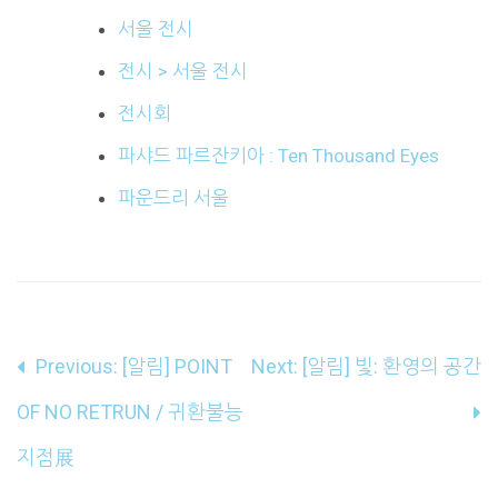
서울 전시
전시 > 서울 전시
전시회
파샤드 파르잔키아 : Ten Thousand Eyes
파운드리 서울
글
Previous:
[알림] POINT
Next:
[알림] 빛: 환영의 공간
내
OF NO RETRUN / 귀환불능
비
지점展
게