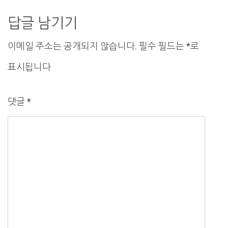
이
답글 남기기
션
이메일 주소는 공개되지 않습니다.
필수 필드는
*
로
표시됩니다
댓글
*