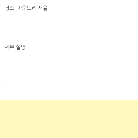
장소: 파운드리 서울
세부 설명
–