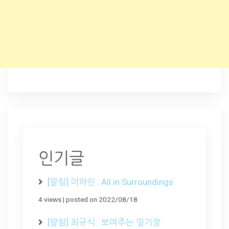
인기글
[알림] 이하린 : All in Surroundings
4 views
|
posted on 2022/08/18
[알림] 최규식 : 보여주는 일기장