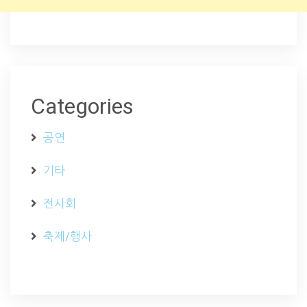
Categories
공연
기타
전시회
축제/행사