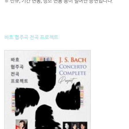
※ 신규, 기간 변동, 장소 변동 등이 일어난 공연입니다.
바흐 협주곡 전곡 프로젝트