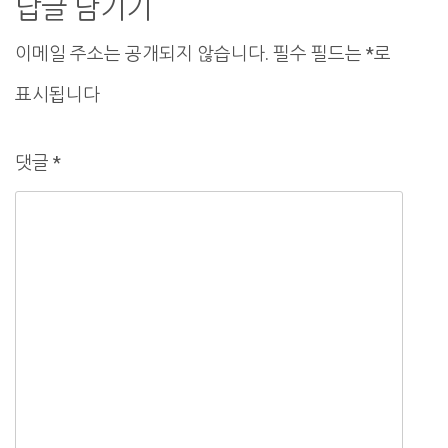
답글 남기기
이
이메일 주소는 공개되지 않습니다.
필수 필드는
*
로
션
표시됩니다
댓글
*