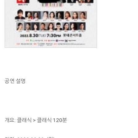
공연 설명
개요: 클래식 > 클래식 120분