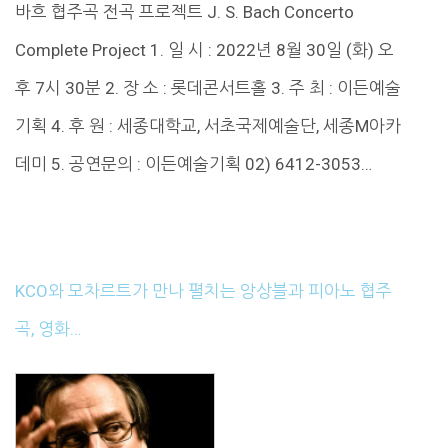
바흐 협주곡 전곡 프로젝트 J. S. Bach Concerto
Complete Project 1. 일 시 : 2022년 8월 30일 (화) 오
후 7시 30분 2. 장 소 : 롯데콘서트홀 3. 주 최 : 이든예술
기획 4. 후 원 : 세종대학교, 서초국제예술단, 세종M아카
데미 5. 공연문의 : 이든예술기획 02) 6412-3053…
KCO와 모차르트가 만나 펼치는 앙상블과 피아노 협주
곡, 영화…