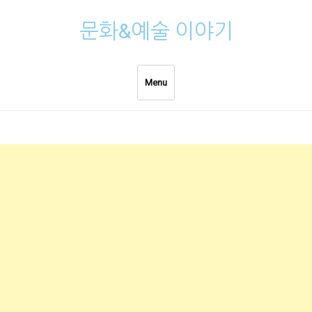
Skip
문화&예술 이야기
to
content
Menu