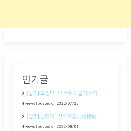
인기글
[알림] 오정민 : 부산에 괴물이 산다.
4 views
|
posted on 2022/07/25
[알림] 방진태 : 산수채집山水採集
4 views
|
posted on 2022/08/01