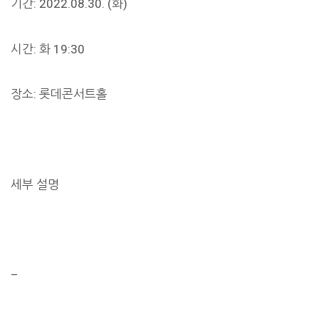
기간: 2022.08.30. (화)
시간: 화 19:30
장소: 롯데콘서트홀
세부 설명
–