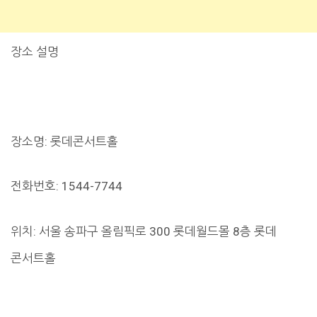
장소 설명
장소명: 롯데콘서트홀
전화번호: 1544-7744
위치: 서울 송파구 올림픽로 300 롯데월드몰 8층 롯데
콘서트홀