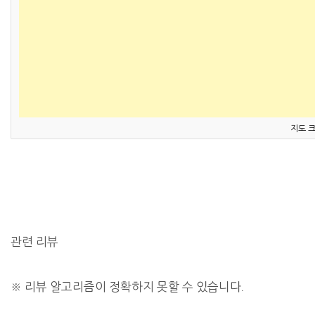
지도 
관련 리뷰
※
리뷰 알고리즘이 정확하지 못할 수 있습니다.