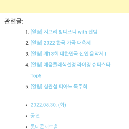
관련글:
[알림] 지브리 & 디즈니 with 팬텀
[알림] 2022 한국 가곡 대축제
[알림] 제13회 대한민국 신인 음악제 I
[알림] 예음클래식선정 라이징 슈퍼스타
Top5
[알림] 심관섭 피아노 독주회
2022.08.30. (화)
공연
롯데콘서트홀