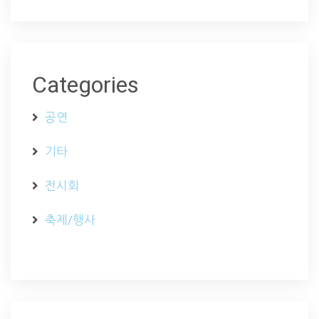
Categories
공연
기타
전시회
축제/행사