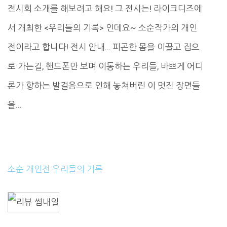
전시회 소개를 해보려고 해요! 그 전시는! 라이크디즈에
서 개최한 <우리들의 기록> 인데요~ 소순작가의 개인
전이라고 합니다! 전시 안내… 피곤한 몸을 이끌고 집으
로 가는길, 핸드폰만 보며 이동하는 우리들, 바쁘게 어디
론가 향하는 발걸음으로 인해 놓쳐버린 이 멋진 장면들
을…
소순 개인전:우리들의 기록