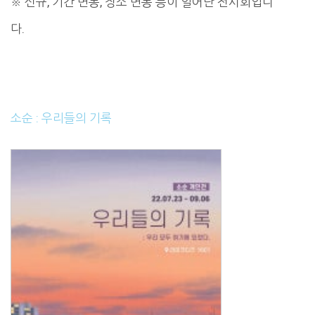
※ 신규, 기간 변동, 장소 변동 등이 일어난 전시회입니
다.
소순 : 우리들의 기록