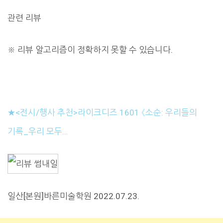
관련 리뷰
※
리뷰 알고리즘이 정확하지 못할 수 있습니다.
★<전시/행사 추천>라이크디즈 1601 《소순: 우리들의
기록_우리 모두…
일산[본원]바른미술학원 2022.07.23.