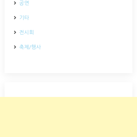
공연
기타
전시회
축제/행사