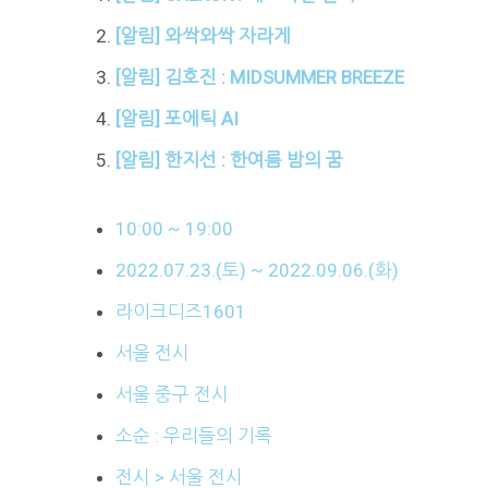
[알림] 와싹와싹 자라게
[알림] 김호진 : MIDSUMMER BREEZE
[알림] 포에틱 AI
[알림] 한지선 : 한여름 밤의 꿈
10:00 ~ 19:00
2022.07.23.(토) ~ 2022.09.06.(화)
라이크디즈1601
서울 전시
서울 중구 전시
소순 : 우리들의 기록
전시 > 서울 전시