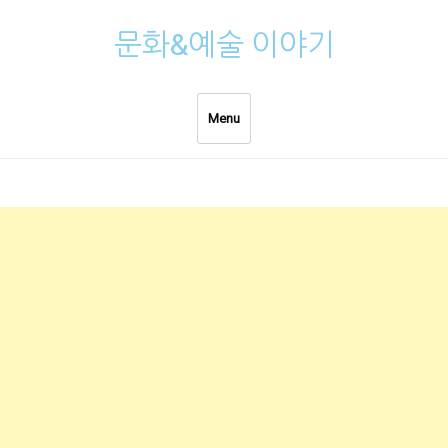
Skip
문화&예술 이야기
to
content
Menu