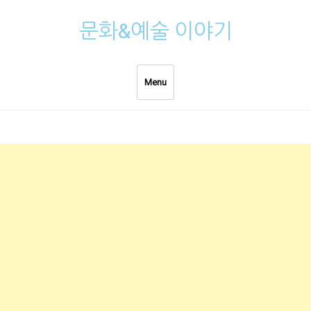
Skip
문화&예술 이야기
to
content
Menu