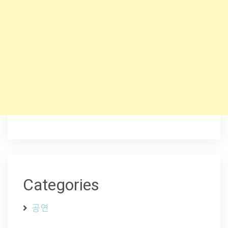
Categories
공연