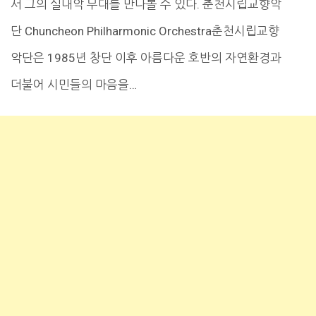
서 그의 실내악 무대를 만나볼 수 있다. 춘천시립교향악
단 Chuncheon Philharmonic Orchestra춘천시립교향
악단은 1985년 창단 이후 아름다운 호반의 자연환경과
더불어 시민들의 마음을…