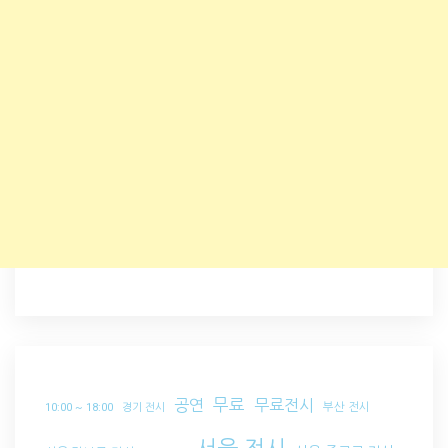
무료
공연
무료전시
부산 전시
10:00 ~ 18:00
경기 전시