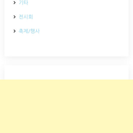
기타
전시회
축제/행사