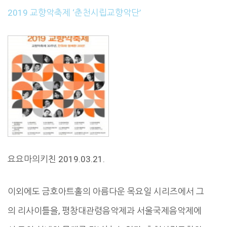
2019 교향악축제 ‘춘천시립교향악단’
요요마의키친 2019.03.21.
이외에도 금호아트홀의 아름다운 목요일 시리즈에서 그
의 리사이틀을, 평창대관령음악제과 서울국제음악제에