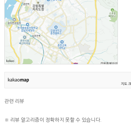
지도 
관련 리뷰
※ 리뷰 알고리즘이 정확하지 못할 수 있습니다.