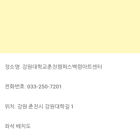
장소명: 강원대학교춘천캠퍼스백령아트센터
전화번호: 033-250-7201
위치: 강원 춘천시 강원대학길 1
좌석 배치도