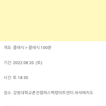
개요: 클래식 > 클래식 100분
기간: 2022.08.20. (토)
시간: 토 18:30
장소: 강원대학교춘천캠퍼스백령아트센터 좌석배치도