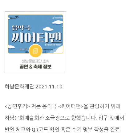
하남문화재단 2021.11.10.
<공연후기> 저는 음악극 <씨어터맨>을 관람하기 위해
하남문화예술회관 소극장으로 향했습니다. 입구 앞에서
발열 체크와 QR코드 확인 혹은 수기 명부 작성을 완료