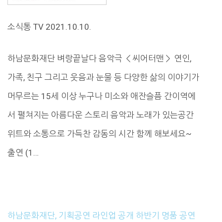
소식통 TV 2021.10.10.
하남문화재단 벼랑끝날다 음악극 ＜씨어터맨＞ 연인,
가족, 친구 그리고 웃음과 눈물 등 다양한 삶의 이야기가
머무르는 15세 이상 누구나 미소와 애잔슬픔 간이역에
서 펼쳐지는 아름다운 스토리 음악과 노래가 있는공간
위트와 소통으로 가득찬 감동의 시간 함께 해보세요~
출연 (1…
하남문화재단, 기획공연 라인업 공개 하반기 명품 공연