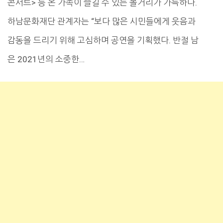
콘서트> 등 온 가족이 즐길 수 있는 볼거리가 가득하다.
하남문화재단 관계자는 “보다 많은 시민들에게 웃음과
감동을 드리기 위해 고심하며 공연을 기획했다. 반절 남
은 2021년의 소중한…