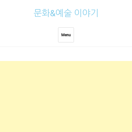
Skip
문화&예술 이야기
to
content
Menu