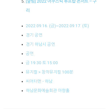
[알림] 2022 어쿠스틱 루프탑 콘서트 – 구
리
2022.09.16. (금)~2022.09.17. (토)
경기 공연
경기 하남시 공연
공연
금 19:30 토 15:00
뮤지컬 > 창작뮤지컬 100분
씨어터맨 - 하남
하남문화예술회관 아랑홀