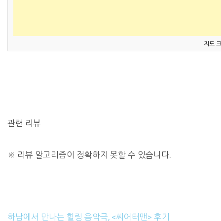
지도 
관련 리뷰
※
리뷰 알고리즘이 정확하지 못할 수 있습니다.
하남에서 만나는 힐링 음악극, <씨어터맨> 후기