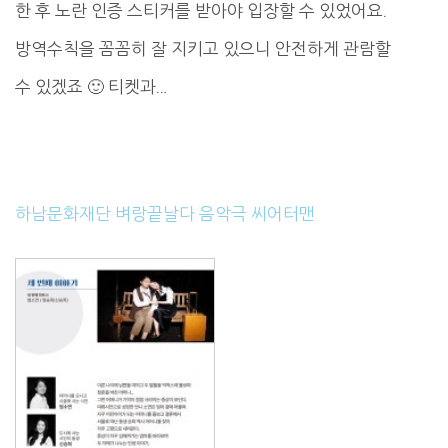
한 후 노란 인증 스티커를 받아야 입장할 수 있었어요.
방역수칙을 꼼꼼히 잘 지키고 있으니 안전하게 관람할
수 있겠죠 🙂 티켓과…
하남문화재단 벼랑끝날다 음악극 씨어터맨