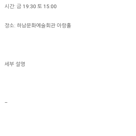
시간: 금 19:30 토 15:00
장소: 하남문화예술회관 아랑홀
세부 설명
–