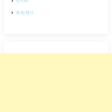
전시회
축제/행사