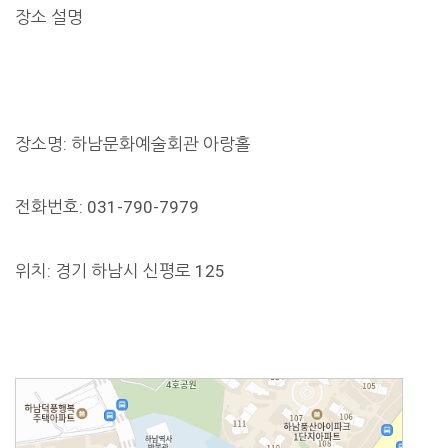
장소 설명
장소명: 하남문화예술회관 아랑홀
전화번호: 031-790-7979
위치: 경기 하남시 신평로 125