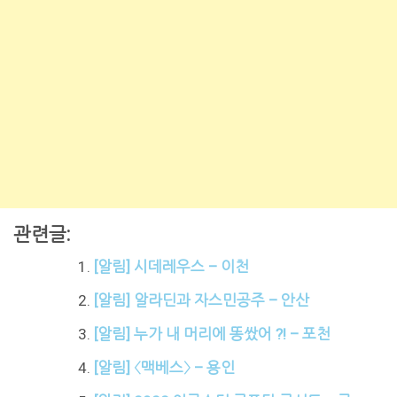
관련글:
[알림] 시데레우스 – 이천
[알림] 알라딘과 자스민공주 – 안산
[알림] 누가 내 머리에 똥쌌어 ?! – 포천
[알림] 〈맥베스〉 – 용인