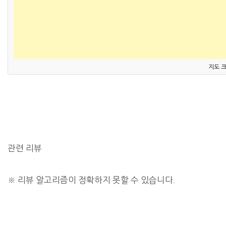
지도 
관련 리뷰
※
리뷰 알고리즘이 정확하지 못할 수 있습니다.