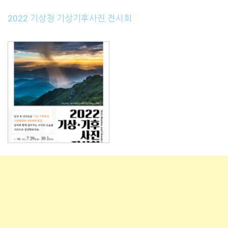
2022 기상청 기상기후사진 전시회