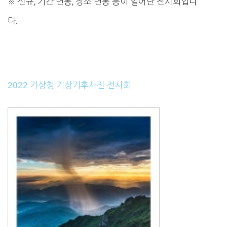
※ 신규, 기간 변동, 장소 변동 등이 일어난 전시회입니
다.
2022 기상청 기상기후사진 전시회