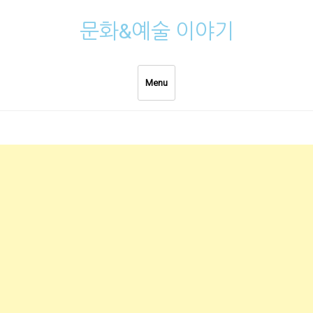
Skip
문화&예술 이야기
to
content
Menu