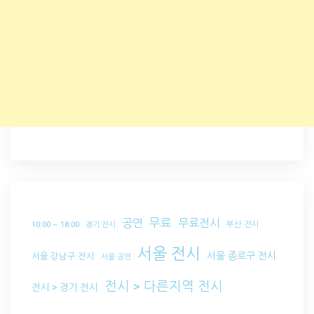
무료
공연
무료전시
부산 전시
10:00 ~ 18:00
경기 전시
서울 전시
서울 종로구 전시
서울 강남구 전시
서울 공연
전시 > 다른지역 전시
전시 > 경기 전시