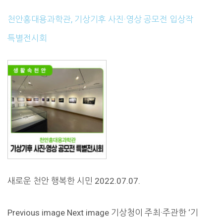
천안홍대용과학관, 기상기후 사진·영상 공모전 입상작
특별전시회
새로운 천안 행복한 시민 2022.07.07.
Previous image Next image 기상청이 주최·주관한 ‘기