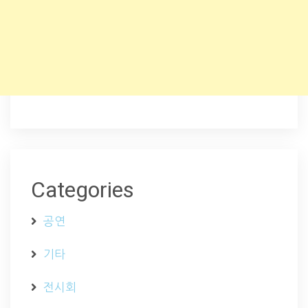
Categories
공연
기타
전시회