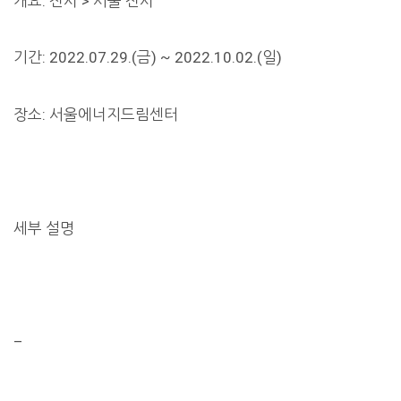
개요: 전시 > 서울 전시
기간: 2022.07.29.(금) ~ 2022.10.02.(일)
장소: 서울에너지드림센터
세부 설명
–