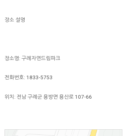
장소 설명
장소명: 구례자연드림파크
전화번호: 1833-5753
위치: 전남 구례군 용방면 용산로 107-66