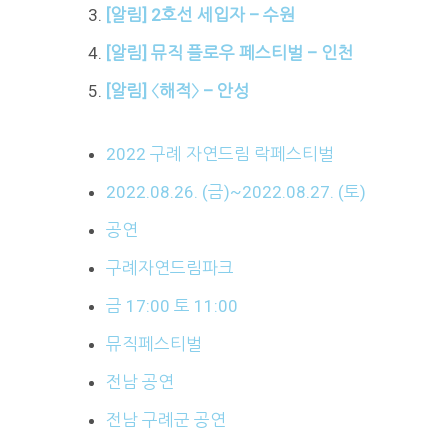
[알림] 2호선 세입자 – 수원
[알림] 뮤직 플로우 페스티벌 – 인천
[알림] 〈해적〉 – 안성
2022 구례 자연드림 락페스티벌
2022.08.26. (금)~2022.08.27. (토)
공연
구례자연드림파크
금 17:00 토 11:00
뮤직페스티벌
전남 공연
전남 구례군 공연