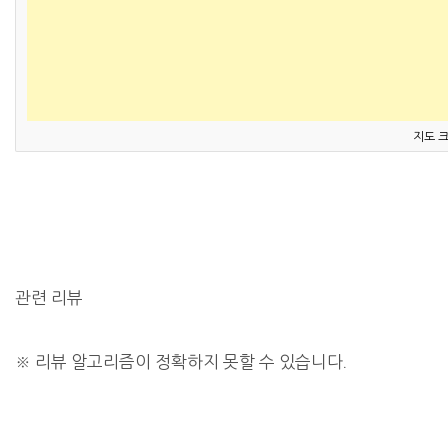
지도 
관련 리뷰
※
리뷰 알고리즘이 정확하지 못할 수 있습니다.