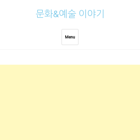
Skip
문화&예술 이야기
to
content
Menu