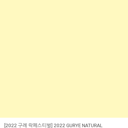
[2022 구례 락페스티벌] 2022 GURYE NATURAL