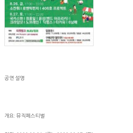
공연 설명
개요: 뮤직페스티벌