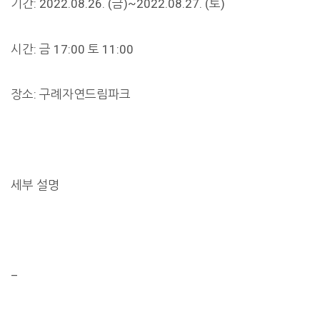
기간: 2022.08.26. (금)~2022.08.27. (토)
시간: 금 17:00 토 11:00
장소: 구례자연드림파크
세부 설명
–