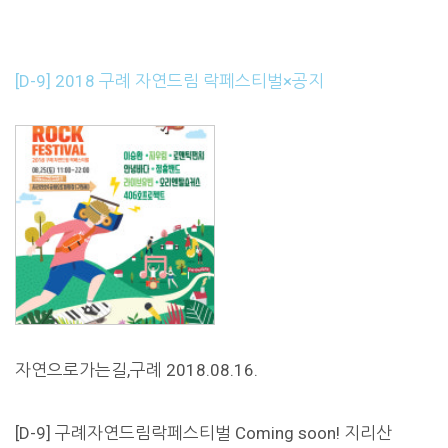
[D-9] 2018 구례 자연드림 락페스티벌×공지
자연으로가는길,구례 2018.08.16.
[D-9] 구례자연드림락페스티벌 Coming soon! 지리산