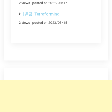
2 views
|
posted on 2022/08/17
[알림] Terraforming
2 views
|
posted on 2023/03/15