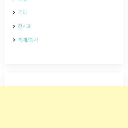
기타
전시회
축제/행사