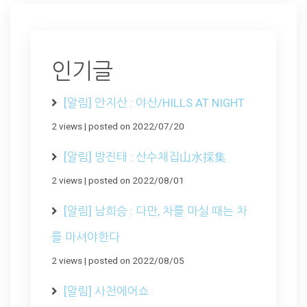
인기글
[알림] 안지산 : 야산/HILLS AT NIGHT
2 views
|
posted on 2022/07/20
[알림] 방진태 : 산수채집山水採集
2 views
|
posted on 2022/08/01
[알림] 남희승 : 다만, 차를 마실 때는 차
를 마셔야한다
2 views
|
posted on 2022/08/05
[알림] 사천에어쇼