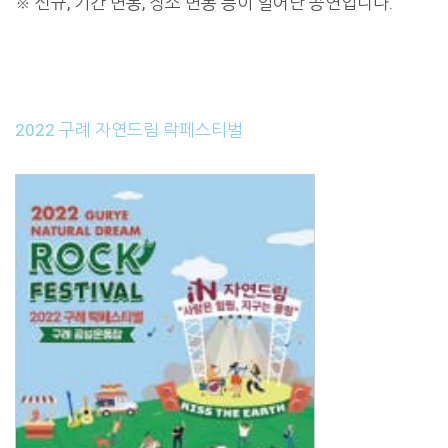
※ 신규, 기간 변동, 장소 변동 등이 일어난 공연입니다.
2022 구례 자연드림 락페스티벌