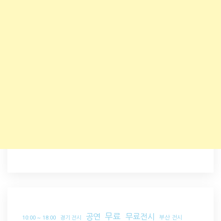
무료
공연
무료전시
부산 전시
10:00 ~ 18:00
경기 전시