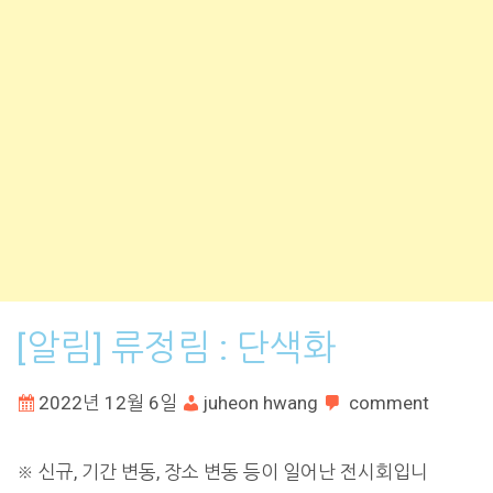
[알림] 류정림 : 단색화
2022년 12월 6일
juheon hwang
comment
※ 신규, 기간 변동, 장소 변동 등이 일어난 전시회입니