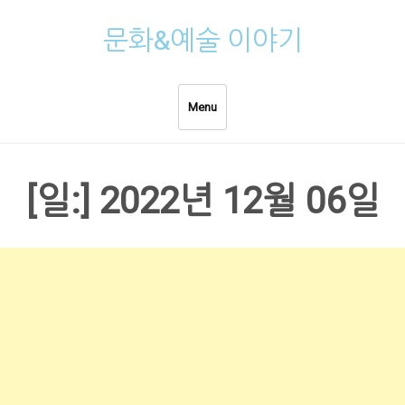
Skip
문화&예술 이야기
to
content
Menu
[일:]
2022년 12월 06일