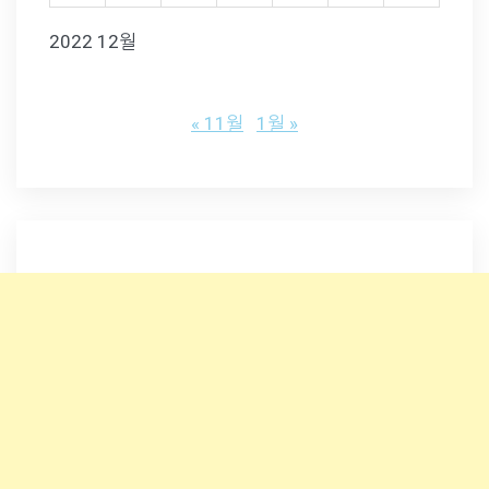
2022 12월
« 11월
1월 »