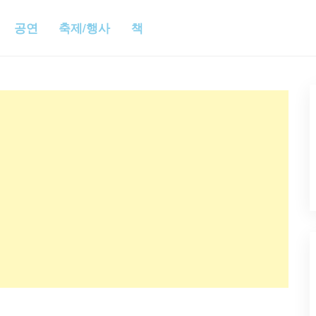
공연
축제/행사
책