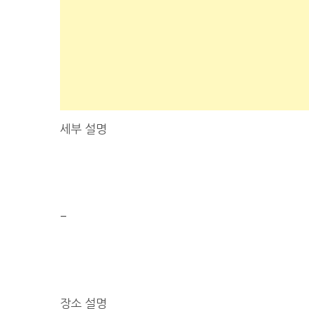
세부 설명
–
장소 설명