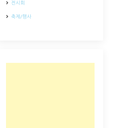
전시회
축제/행사