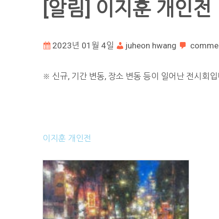
[알림] 이지훈 개인전
2023년 01월 4일
juheon hwang
comme
※ 신규, 기간 변동, 장소 변동 등이 일어난 전시회입
이지훈 개인전