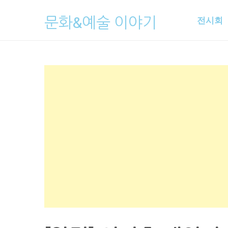
Skip
문화&예술 이야기
전시회
to
content