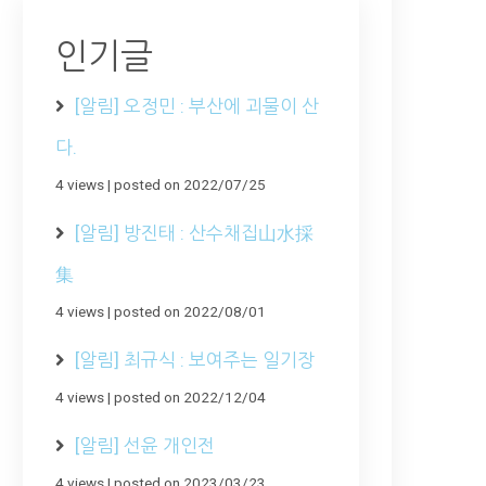
인기글
[알림] 오정민 : 부산에 괴물이 산
다.
4 views
|
posted on 2022/07/25
[알림] 방진태 : 산수채집山水採
集
4 views
|
posted on 2022/08/01
[알림] 최규식 : 보여주는 일기장
4 views
|
posted on 2022/12/04
[알림] 선윤 개인전
4 views
|
posted on 2023/03/23