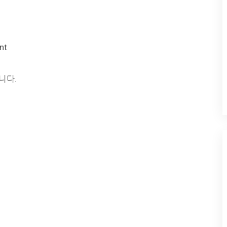
nt
니다.