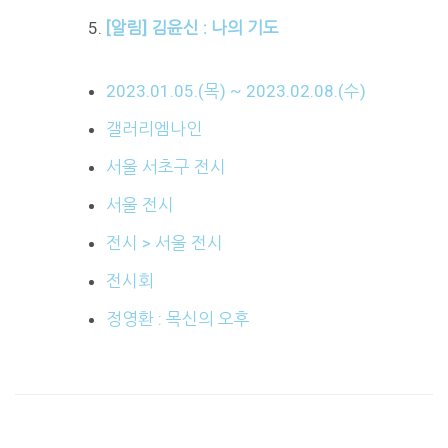
[알림] 김윤신 : 나의 기도
2023.01.05.(목) ~ 2023.02.08.(수)
갤러리엠나인
서울 서초구 전시
서울 전시
전시 > 서울 전시
전시회
정영환 : 목신의 오후