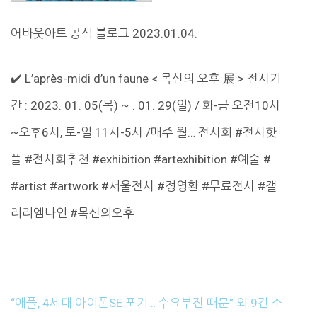
어바웃아트 공식 블로그 2023.01.04.
✔️ L’après-midi d’un faune < 목신의 오후 展 > 전시기
간 : 2023. 01. 05(목) ~ . 01. 29(일) / 화-금 오전10시
~오후6시, 토-일 11시-5시 /매주 월… 전시회 #전시핫
플 #전시회추천 #exhibition #artexhibition #예술 #
#artist #artwork #서울전시 #정영환 #무료전시 #갤
러리엠나인 #목신의오후
“애플, 4세대 아이폰SE 포기… 수요부진 때문” 외 9건 소