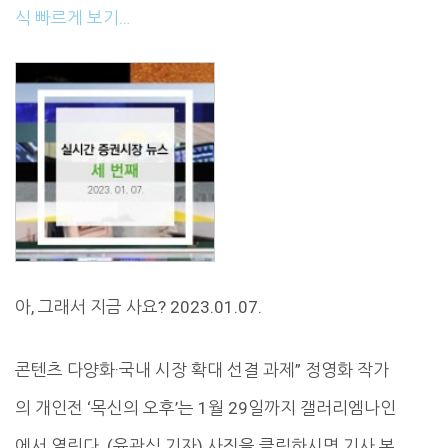
식 빠르게 보기…
아, 그래서 지금 사요? 2023.01.07.
콘텐츠 다양화·국내 시장 확대 선결 과제” 정영화 작가
의 개인전 ‘목신의 오후’는 1월 29일까지 갤러리엠나인
에서 열린다. (윤관식 기자) 사진을 클릭하시면 기사 본