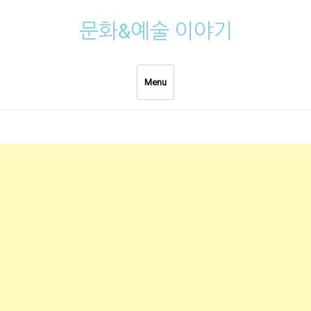
Skip
문화&예술 이야기
to
content
Menu