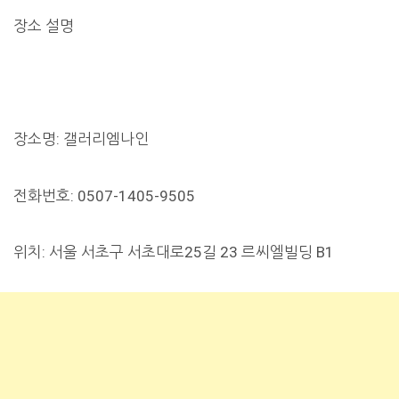
장소 설명
장소명: 갤러리엠나인
전화번호: 0507-1405-9505
위치: 서울 서초구 서초대로25길 23 르씨엘빌딩 B1