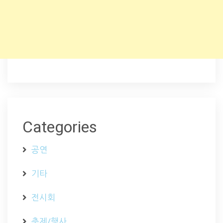
Categories
공연
기타
전시회
축제/행사