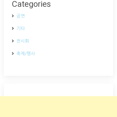
Categories
공연
기타
전시회
축제/행사