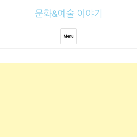
Skip
문화&예술 이야기
to
content
Menu