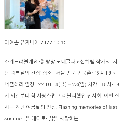
어여쁜 유지니아 2022.10.15.
소개드려볼게요 🙂 랑방 모네끌라 x 신혜림 작가의 ‘지
난 여름날의 잔상’ 장소 : 서울 종로구 북촌로5길 18 코
너갤러리 일정 : 22.10.14(금) – 23(일) 시간 : 10시-19
시 외관부터 참 사랑스럽고 러블리했던 전시회. 이번 전
시는 지난 여름날의 잔상. Flashing memories of last
summer. 을 테마로- 삶을 사랑하는…