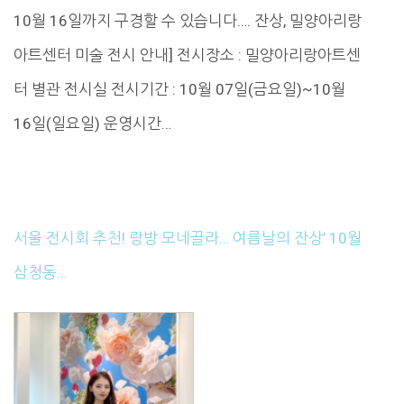
10월 16일까지 구경할 수 있습니다…. 잔상, 밀양아리랑
아트센터 미술 전시 안내] 전시장소 : 밀양아리랑아트센
터 별관 전시실 전시기간 : 10월 07일(금요일)~10월
16일(일요일) 운영시간…
서울 전시회 추천! 랑방 모네끌라… 여름날의 잔상’ 10월
삼청동…