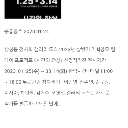
분홍공주 2023.01.24.
삼청동 전시회 갤러리 도스 2023년 상반기 기획공모 릴
레이 프로젝트 《시간의 잔상》 선정작가전 전시기간
2023. 01. 25(수) ~ 03. 14(화) 관람시간 : 매일 11:00
~ 18:00 무료관람 참여작가 : 이민영, 장주연, 김규원,
이시아, 최민솔, 김지수, 조영선 갤러리 도스는 새로운
작가를 발굴하고자 일 년에…