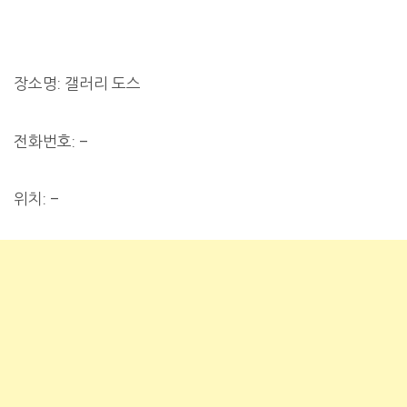
장소명: 갤러리 도스
전화번호: –
위치: –