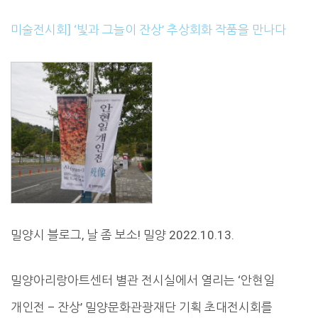
미술전시회] ‘빛과 그늘이 잔상’ 추상회화 작품을 만나다
밀양시 블로그, 날 좀 보소! 밀양 2022.10.13.
밀양아리랑아트센터 별관 전시실에서 열리는 ‘안현일
개인전 – 잔상’ 밀양문화관광재단 기획 초대전시회를