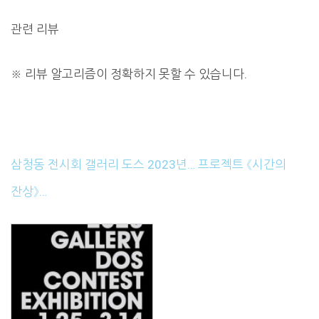
관련 리뷰
※
리뷰 알고리즘이 정확하지 못할 수 있습니다.
삼청동 전시회 갤러리 도스 2023년… 프로젝트 《시간의
잔상》…