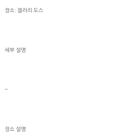
장소: 갤러리 도스
세부 설명
–
장소 설명