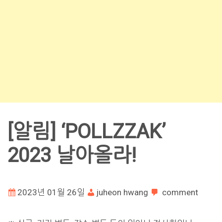
[알림] ‘POLLZZAK’
2023 날아올라!
2023년 01월 26일
juheon hwang
comment