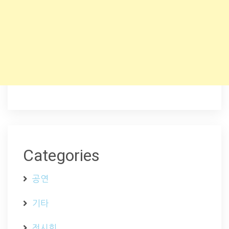
Categories
공연
기타
전시회