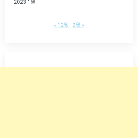
2023 1월
« 12월
2월 »