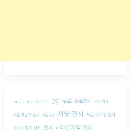
무료
공연
무료전시
부산 전시
10:00 ~ 18:00
경기 전시
서울 전시
서울 종로구 전시
서울 강남구 전시
서울 공연
전시 > 다른지역 전시
전시 > 경기 전시