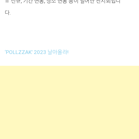
※ 신규, 기간 변동, 장소 변동 등이 일어난 전시회입니
다.
‘POLLZZAK’ 2023 날아올라!