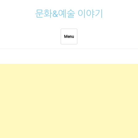
Skip
문화&예술 이야기
to
content
Menu