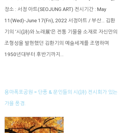
장소 : 서정 아트(SEOJUNG ART) 전시기간 : May
11(Wed)-June 17(Fri), 2022 서정아트 / 부산… 김환
기의 ‘시(詩)와 노래展’은 전통 기물을 소재로 자신만의
조형성을 발현했던 김환기의 예술세계를 조명하며
1950년대부터 후반기까지…
용마폭포공원 = 단풍 & 문인들의 시(詩) 전시회가 있는
가을 풍경.