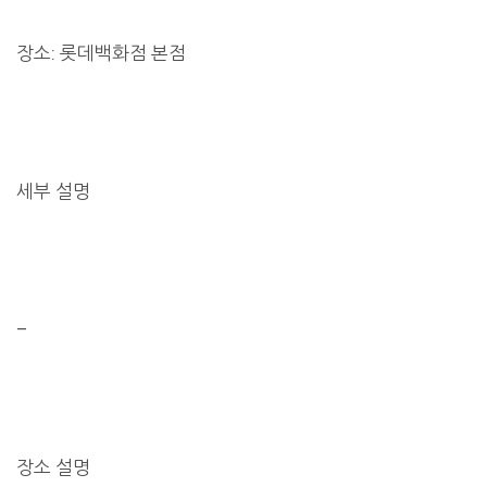
장소: 롯데백화점 본점
세부 설명
–
장소 설명