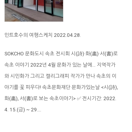
민트호수의 여행스케치 2022.04.28.
SOKCHO 문화도시 속초 전시회 시(詩)·화(畵)·서(書)로
속초 이야기 2022년 4월 문화가 있는 날에… 지역작가
와 시민화가 그리고 캘리그래피 작가가 만나 속초의 이
야기를 꽃 피우다! 속초문화재단 문화가있는날 <시(詩),
화(畵), 서(書)로 보는 속초이야기> ✅️ 전시기간: 2022.
4. 15.(금) ~ 29….