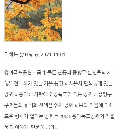
위하는 삶 Happy! 2021.11.01.
용마폭포공원 = 곱게 물든 단풍과 중랑구 문인들의 시
(詩) 전시회가 있는 가을 풍경 # 서울시 면목동에 있는
공원 # 용마산 자락에 인공폭포가 있는 공원 # 중랑구
구민들의 휴식과 산책을 위한 공원 # 봄과 가을에 다채
로운 행사가 열리는 공원 # 2021 용마폭포공원의 가을
풍경 이야기. 단풍이 곱게…