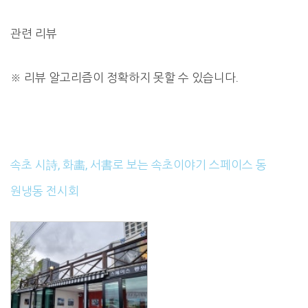
관련 리뷰
※
리뷰 알고리즘이 정확하지 못할 수 있습니다.
속초 시詩, 화畵, 서書로 보는 속초이야기 스페이스 동
원냉동 전시회