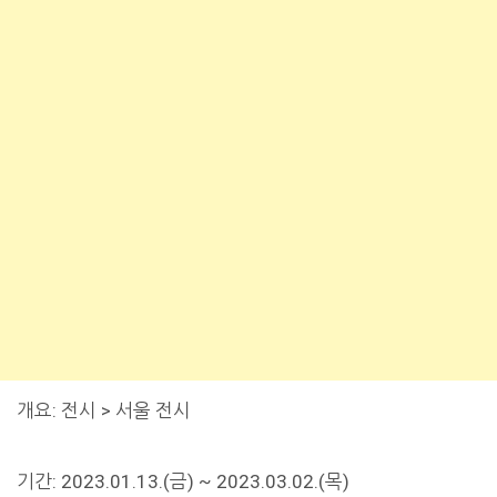
개요: 전시 > 서울 전시
기간: 2023.01.13.(금) ~ 2023.03.02.(목)