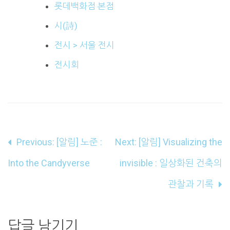
롯데백화점 본점
시(詩)
전시 > 서울 전시
전시회
글
Previous:
[알림] 노준 :
Next:
[알림] Visualizing the
내
Into the Candyverse
invisible : 일상화된 건축의
비
관찰과 기록
게
이
답글 남기기