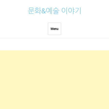
Skip
문화&예술 이야기
to
content
Menu