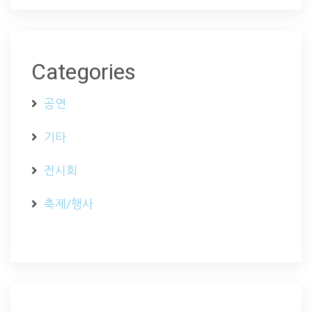
Categories
공연
기타
전시회
축제/행사