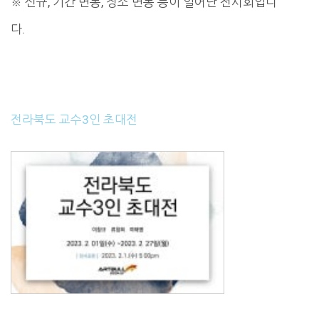
※ 신규, 기간 변동, 장소 변동 등이 일어난 전시회입니
다.
전라북도 교수3인 초대전