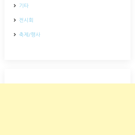
기타
전시회
축제/행사