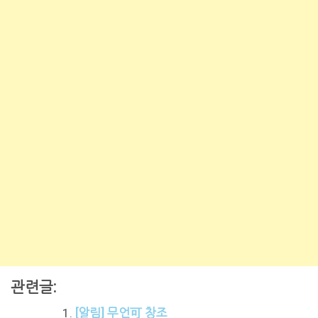
관련글:
[알림] 무언可 창조