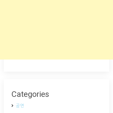
Categories
공연