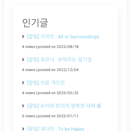
인기글
[알림] 이하린 : All in Surroundings
4 views
|
posted on 2022/08/18
[알림] 최규식 : 보여주는 일기장
4 views
|
posted on 2022/12/04
[알림] 선윤 개인전
4 views
|
posted on 2023/03/23
[알림] 슈야와 토야의 행복한 새해 展
3 views
|
posted on 2023/01/11
[알림] 설다민 : To be Happy