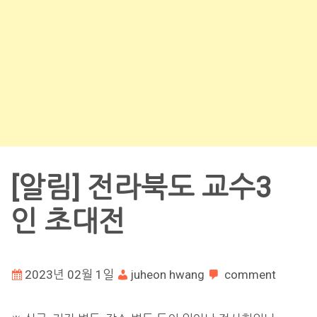
[알림] 전라북도 교수3
인 초대전
2023년 02월 1일
juheon hwang
comment