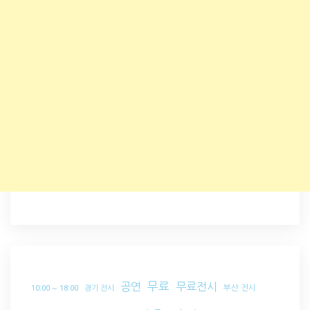
무료
공연
무료전시
부산 전시
10:00 ~ 18:00
경기 전시