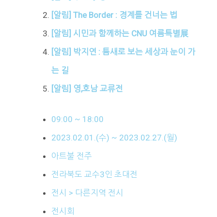
[알림] The Border : 경계를 건너는 법
[알림] 시민과 함께하는 CNU 여름특별展
[알림] 박지연 : 틈새로 보는 세상과 눈이 가
는 길
[알림] 영,호남 교류전
09:00 ~ 18:00
2023.02.01.(수) ~ 2023.02.27.(월)
아트불 전주
전라북도 교수3인 초대전
전시 > 다른지역 전시
전시회