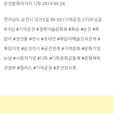
순천문화의거리 디투 2019.09.24.
전라남도 순천시 장천2길 30-32 (기억공장, (구)모닝글
로리)) #기억공장 #경복미술문화원 #화순 #순천 #복
암리 #장천동 #전시 #초대전 #복암리예술인과관계 #
복암리전 #순천전시 #공간연계 #지역문화 #문화가있
는날 #사회적기업 #디투 #디투문화공동체 #문화체육
관광부 #앨리스 #기억공장 #추천전시회…