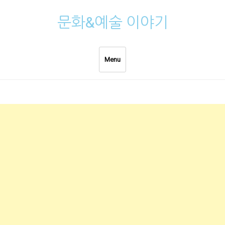
Skip
문화&예술 이야기
to
content
Menu