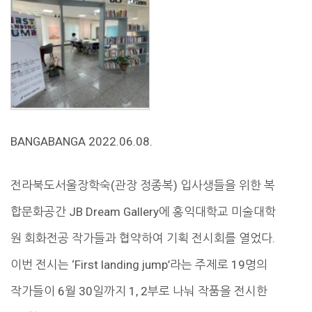
BANGABANGA 2022.06.08.
전라북도서울장학숙(관장 정종복) 입사생들을 위한 복
합문화공간 JB Dream Gallery에 홍익대학교 미술대학
원 회화전공 작가들과 협약하여 기획 전시회를 열었다.
이번 전시는 ‘First landing jump’라는 주제로 19명의
작가들이 6월 30일까지 1, 2부로 나눠 작품을 전시한