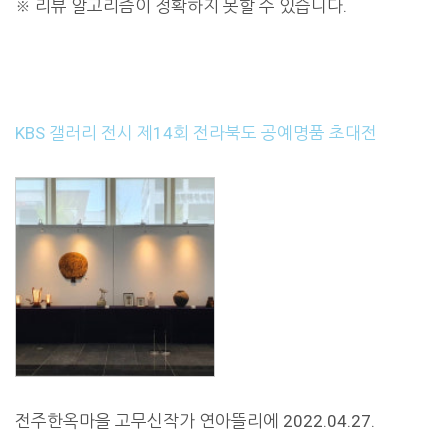
※
리뷰 알고리즘이 정확하지 못할 수 있습니다.
KBS 갤러리 전시 제14회 전라북도 공예명품 초대전
전주한옥마을 고무신작가 연아뜰리에 2022.04.27.