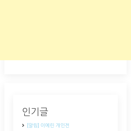
인기글
[알림] 이예린 개인전