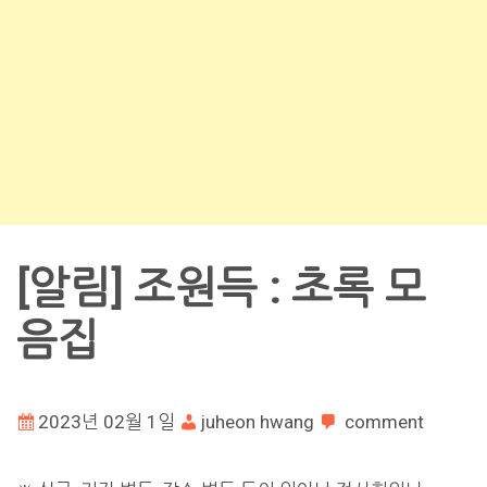
[알림] 조원득 : 초록 모
음집
2023년 02월 1일
juheon hwang
comment