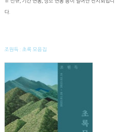
※ 신규, 기간 변동, 장소 변동 등이 일어난 전시회입니
다.
조원득 : 초록 모음집