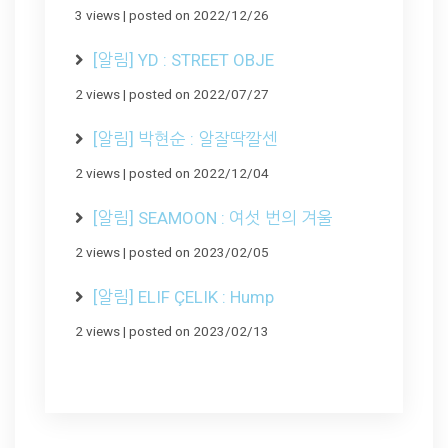
3 views
|
posted on 2022/12/26
[알림] YD : STREET OBJE
2 views
|
posted on 2022/07/27
[알림] 박현순 : 알잘딱깔센
2 views
|
posted on 2022/12/04
[알림] SEAMOON : 여섯 번의 겨울
2 views
|
posted on 2023/02/05
[알림] ELIF ÇELIK : Hump
2 views
|
posted on 2023/02/13