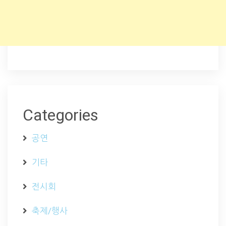
Categories
공연
기타
전시회
축제/행사