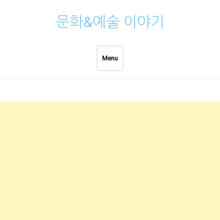
Skip
문화&예술 이야기
to
content
Menu