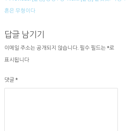
내
혼은 무형이다
비
게
답글 남기기
이
이메일 주소는 공개되지 않습니다.
필수 필드는
*
로
션
표시됩니다
댓글
*