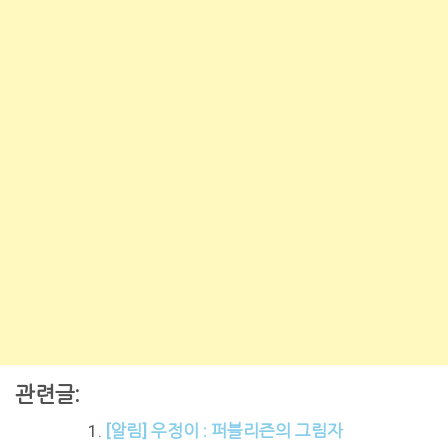
관련글:
[알림] 우정이 : 퍼블리즌의 그림자