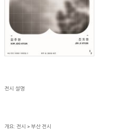
전시 설명
개요: 전시 > 부산 전시