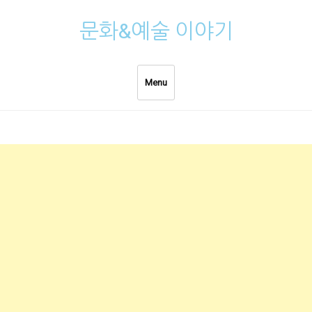
Skip
문화&예술 이야기
to
content
Menu