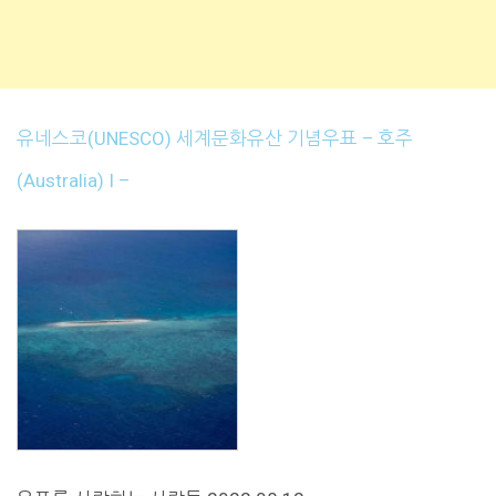
유네스코(UNESCO) 세계문화유산 기념우표 – 호주
(Australia) I –