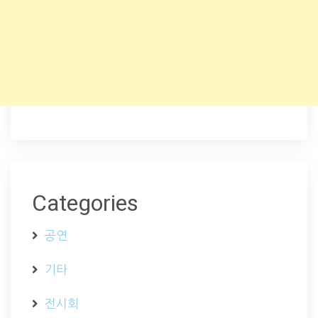
Categories
공연
기타
전시회