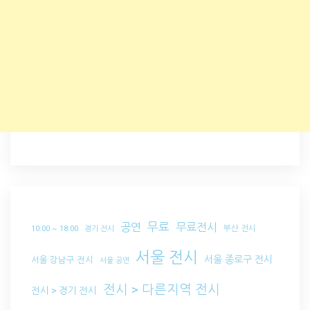
무료
공연
무료전시
부산 전시
10:00 ~ 18:00
경기 전시
서울 전시
서울 종로구 전시
서울 강남구 전시
서울 공연
전시 > 다른지역 전시
전시 > 경기 전시