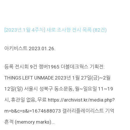
[2023년 1월 4주차] 새로 조사한 전시 목록 (82건)
아키비스트 2023.01.26.
등록 전시회 9건 챔버1965 더블데크웍스 기획전:
THINGS LEFT UNMADE 2023년 1월 27일(금)~2월
12일(일) 서울시 성북구 동소문동, 월~일요일 11~19
시, 휴관일 없음, 무료 https://archivist.kr/media.php?
m=b&c=s&i=1674688073 갤러리플레이리스트 기억
흔적 (memory marks)…