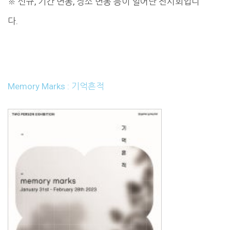
※ 신규, 기간 변동, 장소 변동 등이 일어난 전시회입니
다.
Memory Marks : 기억흔적