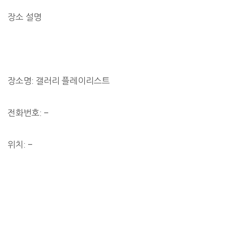
장소 설명
장소명: 갤러리 플레이리스트
전화번호: –
위치: –