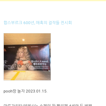
합스부르크 600년, 매혹의 걸작들 전시회
pooh랑 놀자 2023.01.15.