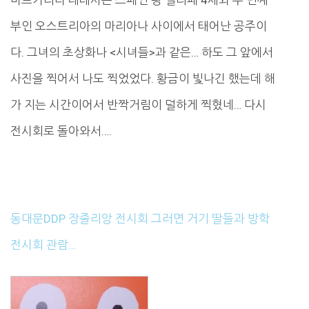
마르가리타 테레사는 스페인 왕 펠리페 4세와 두 번째
부인 오스트리아의 마리아나 사이에서 태어난 공주이
다. 그녀의 초상화나 <시녀들>과 같은… 하도 그 앞에서
사진을 찍어서 나도 찍었었다. 황금이 빛나긴 했는데 해
가 지는 시간이어서 반짝거림이 덜하게 찍혔네… 다시
전시회로 돌아와서….
동대문DDP 장줄리앙 전시회 그러면 거기 딸들과 방학
전시회 관람…