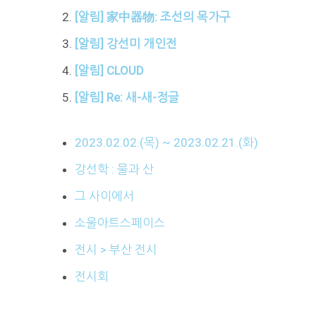
[알림] 家中器物: 조선의 목가구
[알림] 강선미 개인전
[알림] CLOUD
[알림] Re: 새-새-정글
2023.02.02.(목) ~ 2023.02.21.(화)
강선학 : 물과 산
그 사이에서
소울아트스페이스
전시 > 부산 전시
전시회