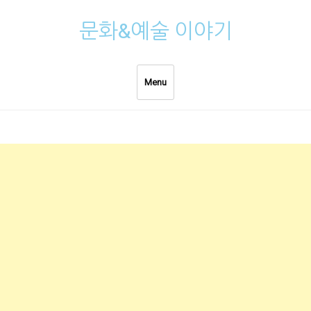
Skip
문화&예술 이야기
to
content
Menu