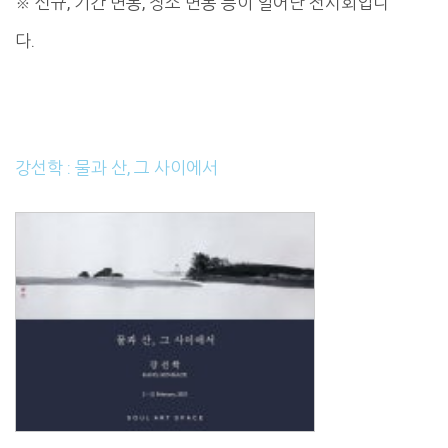
※ 신규, 기간 변동, 장소 변동 등이 일어난 전시회입니
다.
강선학 : 물과 산, 그 사이에서