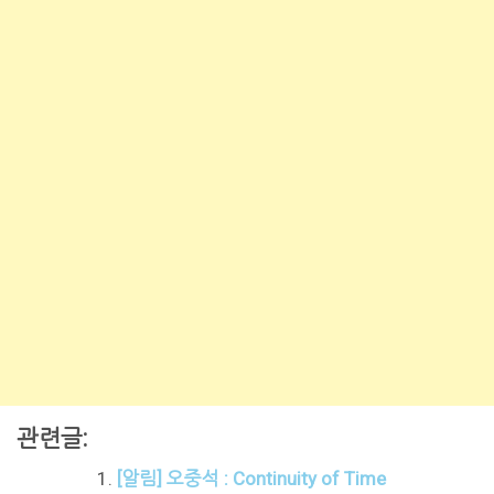
관련글:
[알림] 오중석 : Continuity of Time