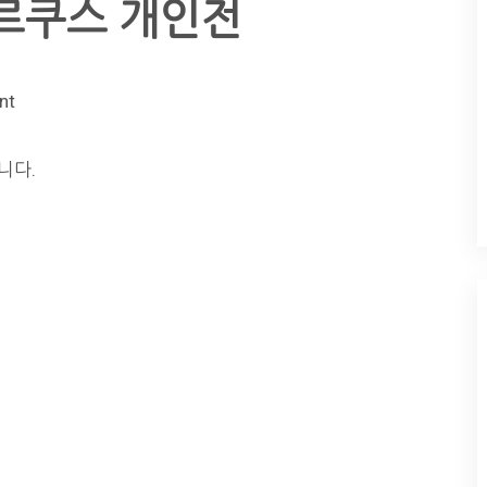
나르쿠스 개인전
nt
니다.