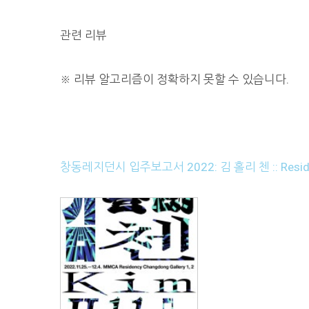
관련 리뷰
※
리뷰 알고리즘이 정확하지 못할 수 있습니다.
창동레지던시 입주보고서 2022: 김 홀리 첸 :: Resid