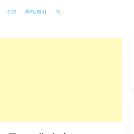
공연
축제/행사
책