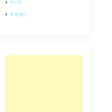
전시회
축제/행사