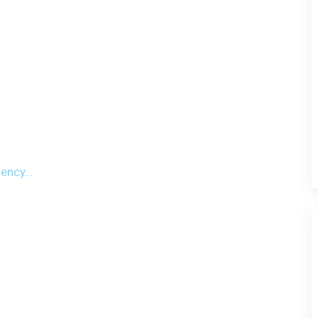
ency…