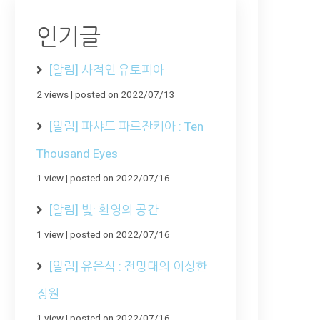
인기글
[알림] 사적인 유토피아
2 views
|
posted on 2022/07/13
[알림] 파샤드 파르잔키아 : Ten
Thousand Eyes
1 view
|
posted on 2022/07/16
[알림] 빛: 환영의 공간
1 view
|
posted on 2022/07/16
[알림] 유은석 : 전망대의 이상한
정원
1 view
|
posted on 2022/07/16