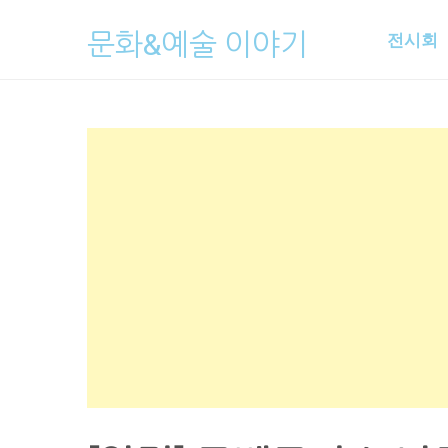
Skip
문화&예술 이야기
전시회
to
content