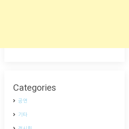
Categories
공연
기타
전시회