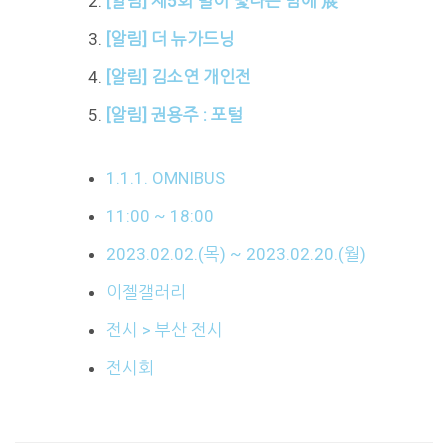
[알림] 제5회 별이 빛나는 밤에 展
[알림] 더 뉴가드닝
[알림] 김소연 개인전
[알림] 권용주 : 포털
1.1.1. OMNIBUS
11:00 ~ 18:00
2023.02.02.(목) ~ 2023.02.20.(월)
이젤갤러리
전시 > 부산 전시
전시회