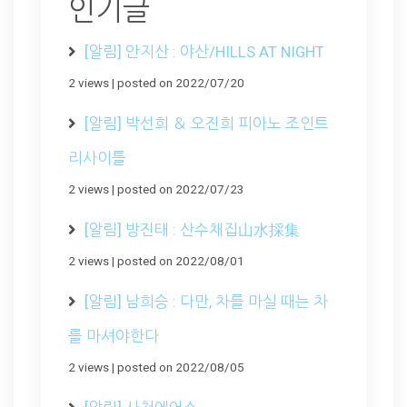
인기글
[알림] 안지산 : 야산/HILLS AT NIGHT
2 views
|
posted on 2022/07/20
[알림] 박선희 ＆ 오진희 피아노 조인트
리사이틀
2 views
|
posted on 2022/07/23
[알림] 방진태 : 산수채집山水採集
2 views
|
posted on 2022/08/01
[알림] 남희승 : 다만, 차를 마실 때는 차
를 마셔야한다
2 views
|
posted on 2022/08/05