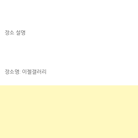
장소 설명
장소명: 이젤갤러리