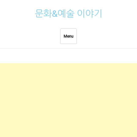
Skip
문화&예술 이야기
to
content
Menu