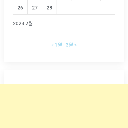
26
27
28
2023 2월
« 1월
3월 »