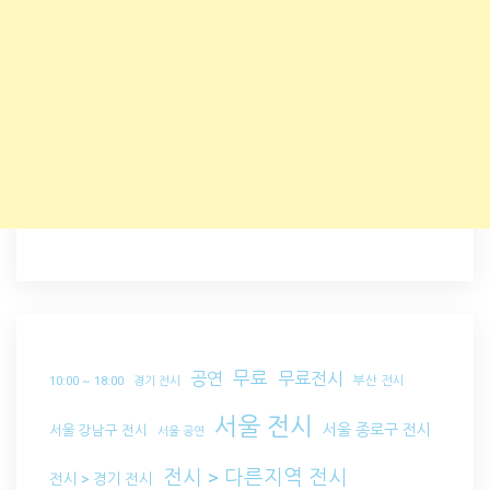
무료
공연
무료전시
부산 전시
10:00 ~ 18:00
경기 전시
서울 전시
서울 종로구 전시
서울 강남구 전시
서울 공연
전시 > 다른지역 전시
전시 > 경기 전시