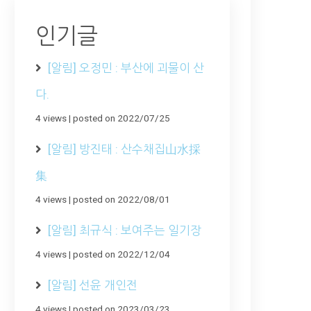
인기글
[알림] 오정민 : 부산에 괴물이 산
다.
4 views
|
posted on 2022/07/25
[알림] 방진태 : 산수채집山水採
集
4 views
|
posted on 2022/08/01
[알림] 최규식 : 보여주는 일기장
4 views
|
posted on 2022/12/04
[알림] 선윤 개인전
4 views
|
posted on 2023/03/23