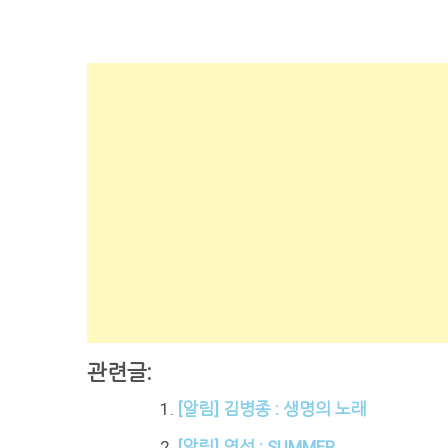
관련글:
[알림] 김병종 : 생명의 노래
[알림] 연성 : SUMMER