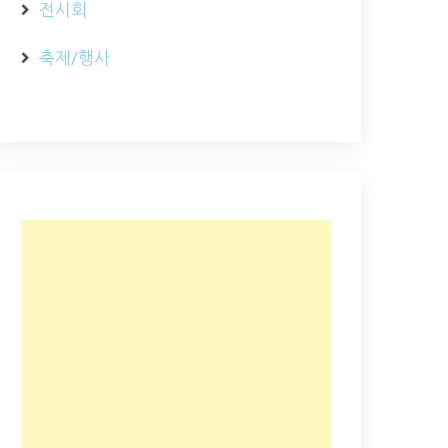
전시회
축제/행사