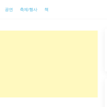
공연
축제/행사
책