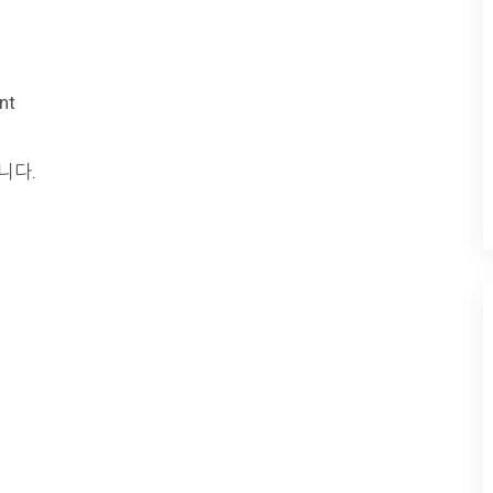
nt
니다.