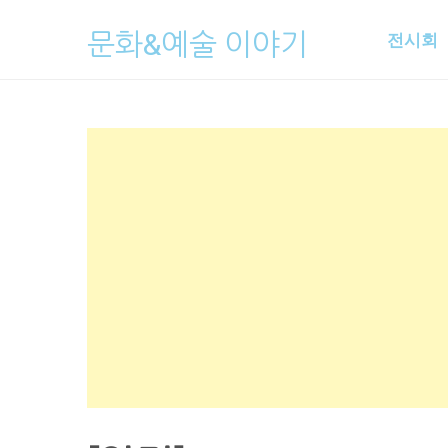
Skip
문화&예술 이야기
전시회
to
content