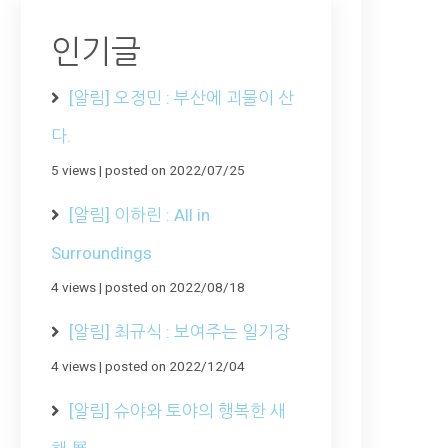
인기글
[알림] 오정민 : 부산에 괴물이 산
다.
5 views
|
posted on 2022/07/25
[알림] 이하린 : All in
Surroundings
4 views
|
posted on 2022/08/18
[알림] 최규식 : 보여주는 일기장
4 views
|
posted on 2022/12/04
[알림] 슈야와 토야의 행복한 새