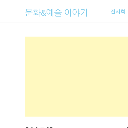
Skip
문화&예술 이야기
전시회
to
content