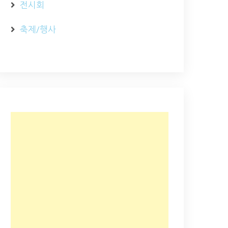
전시회
축제/행사