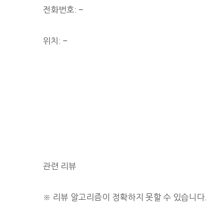
전화번호: –
위치: –
관련 리뷰
※
리뷰 알고리즘이 정확하지 못할 수 있습니다.