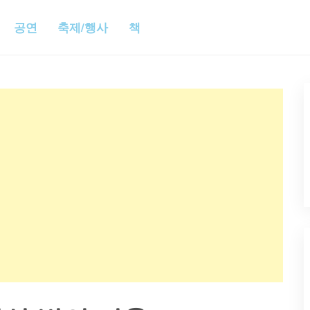
공연
축제/행사
책