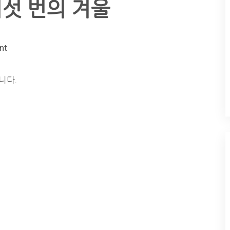
 여섯 번의 겨울
nt
니다.