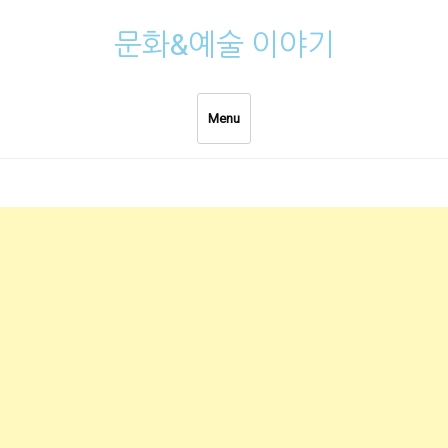
Skip
문화&예술 이야기
to
content
Menu