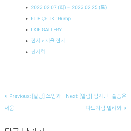
2023.02.07.(화) ~ 2023.02.25.(토)
ELIF ÇELIK : Hump
LKIF GALLERY
전시 > 서울 전시
전시회
글
Previous:
[알림] 쓰임과
Next:
[알림] 임지민 : 슬픔은
내
세움
파도처럼 밀려와
비
게