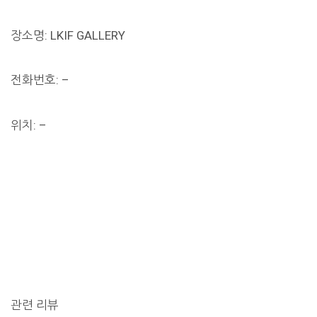
장소명: LKIF GALLERY
전화번호: –
위치: –
관련 리뷰