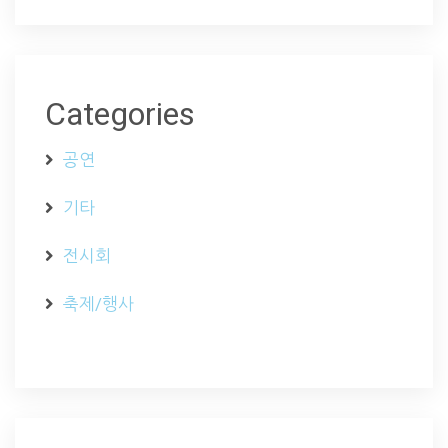
Categories
공연
기타
전시회
축제/행사