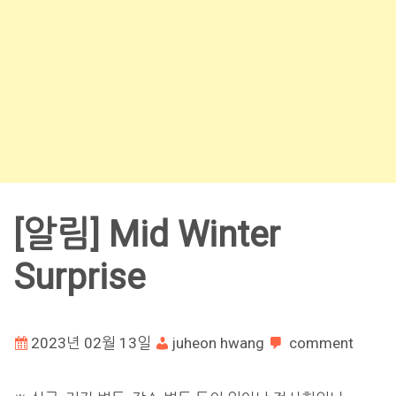
[알림] Mid Winter
Surprise
2023년 02월 13일
juheon hwang
comment