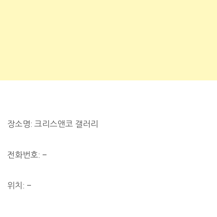
장소명: 크리스앤코 갤러리
전화번호: –
위치: –