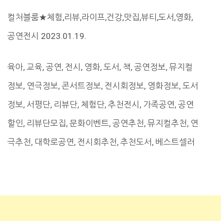
컬처블룸★체험,리뷰,라이프,건강,맛집,뷰티,도서,영화,
공연전시 2023.01.19.
육아, 교육, 공연, 전시, 영화, 도서, 책, 공연정보, 뮤지컬
정보, 연극정보, 콘서트정보, 전시회정보, 영화정보, 도서
정보, 서평단, 리뷰단, 체험단, 추천전시, 가족공연, 공연
할인, 리뷰단모집, 문화이벤트, 공연추천, 뮤지컬추천, 연
극추천, 대학로공연, 전시회추천, 추천도서, 베스트셀러