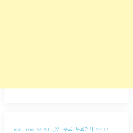
무료
공연
무료전시
부산 전시
10:00 ~ 18:00
경기 전시