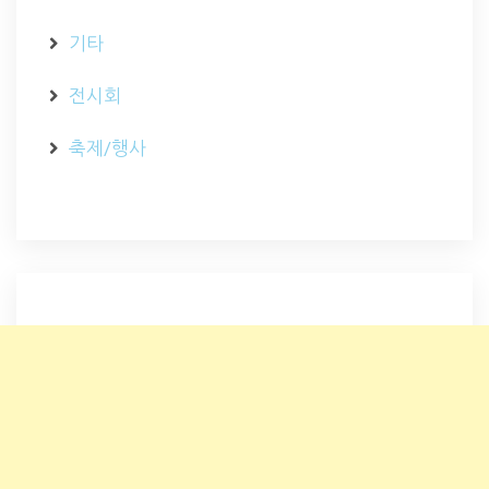
기타
전시회
축제/행사