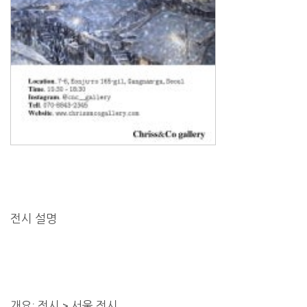
전시 설명
개요: 전시 > 서울 전시