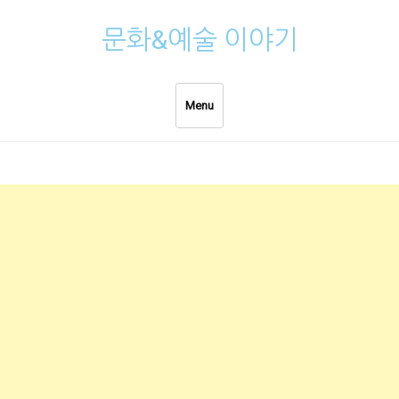
Skip
문화&예술 이야기
to
content
Menu