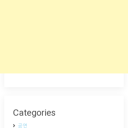
Categories
공연