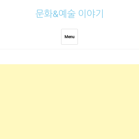
Skip
문화&예술 이야기
to
content
Menu