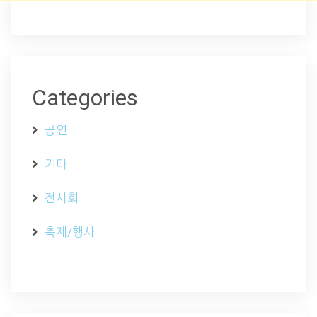
Categories
공연
기타
전시회
축제/행사