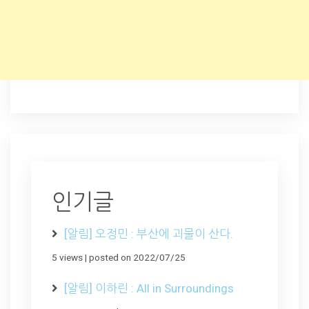
인기글
[알림] 오정민 : 부산에 괴물이 산다.
5 views
|
posted on 2022/07/25
[알림] 이하린 : All in Surroundings