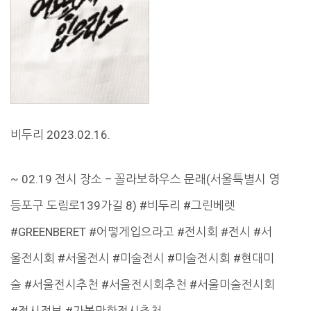
비두리 2023.02.16.
~ 02.19 전시 장소 – 꼴라보하우스 문래(서울특별시 영
등포구 도림로139가길 8) #비두리 #그린베렛
#GREENBERET #어떻게입으라고 #전시회 #전시 #서
울전시회 #서울전시 #미술전시 #미술전시회 #현대미
술 #서울전시추천 #서울전시회추천 #서울미술전시회
#전시정보 #가볼만한전시추천…