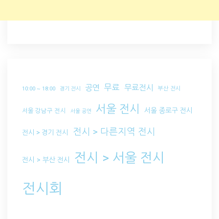
무료
공연
무료전시
부산 전시
10:00 ~ 18:00
경기 전시
서울 전시
서울 종로구 전시
서울 강남구 전시
서울 공연
전시 > 다른지역 전시
전시 > 경기 전시
전시 > 서울 전시
전시 > 부산 전시
전시회