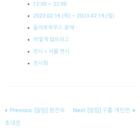
12:00 ~ 22:00
2023.02.16.(목) ~ 2023.02.19.(일)
꼴라보하우스 문래
어떻게 입으라고
전시 > 서울 전시
전시회
글
Previous:
[알림] 원진숙
Next:
[알림] 구홍 개인전
내
초대전
비