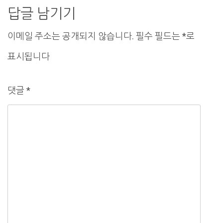
게
답글 남기기
이
이메일 주소는 공개되지 않습니다.
필수 필드는
*
로
션
표시됩니다
댓글
*