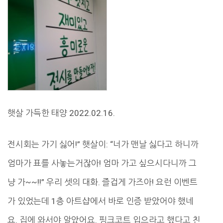
햇살 가득한 태양 2022.02.16.
전시회는 가기 싫어!” 햇살이: “너가 맨날 싫다고 하니까
엄마가 표를 사놓는거잖아! 엄마 가고 싶으시다니까 그
냥 가~~!!” 우리 셋의 대화. 즐겁게 가즈아! 요런 이벤트
가 있었는데 1층 아트샵에서 바로 인증 받았어야 했네
요. 집에 와서야 알았어요. 핑크코트 입으라고 했다고 친