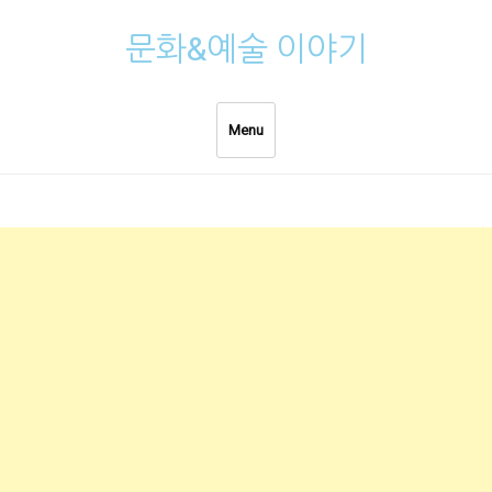
Skip
문화&예술 이야기
to
content
Menu