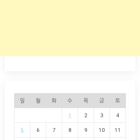
일
월
화
수
목
금
토
1
2
3
4
5
6
7
8
9
10
11