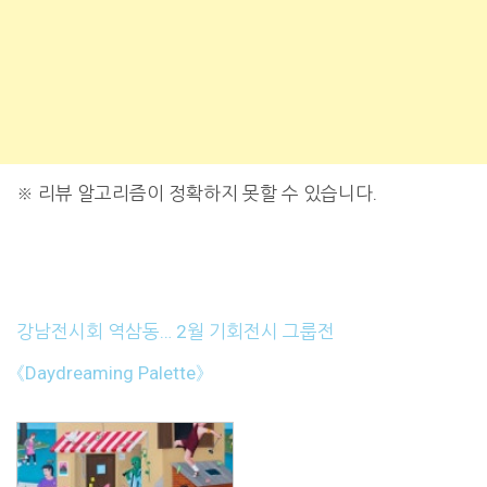
※
리뷰 알고리즘이 정확하지 못할 수 있습니다.
강남전시회 역삼동… 2월 기회전시 그룹전
《Daydreaming Palette》