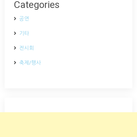
Categories
공연
기타
전시회
축제/행사