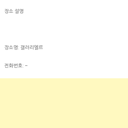
장소 설명
장소명: 갤러리엘르
전화번호: –