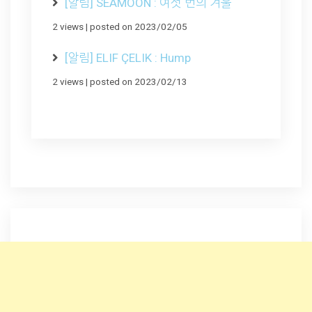
[알림] SEAMOON : 여섯 번의 겨울
2 views
|
posted on 2023/02/05
[알림] ELIF ÇELIK : Hump
2 views
|
posted on 2023/02/13