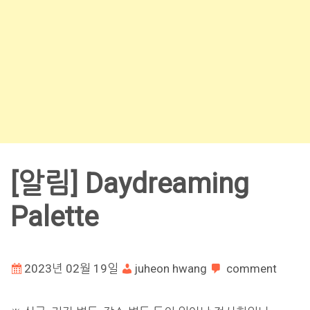
[알림] Daydreaming
Palette
2023년 02월 19일
juheon hwang
comment