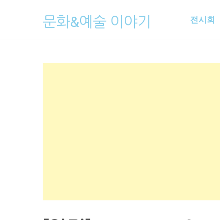
Skip
문화&예술 이야기
전시회
to
content