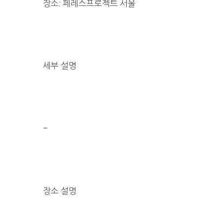
장소: 페레스프로젝트 서울
세부 설명
–
장소 설명