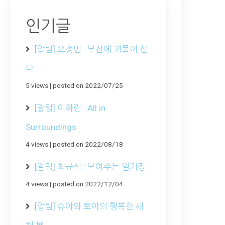
인기글
[알림] 오정민 : 부산에 괴물이 산
다.
5 views
|
posted on 2022/07/25
[알림] 이하린 : All in
Surroundings
4 views
|
posted on 2022/08/18
[알림] 최규식 : 보여주는 일기장
4 views
|
posted on 2022/12/04
[알림] 슈야와 토야의 행복한 새