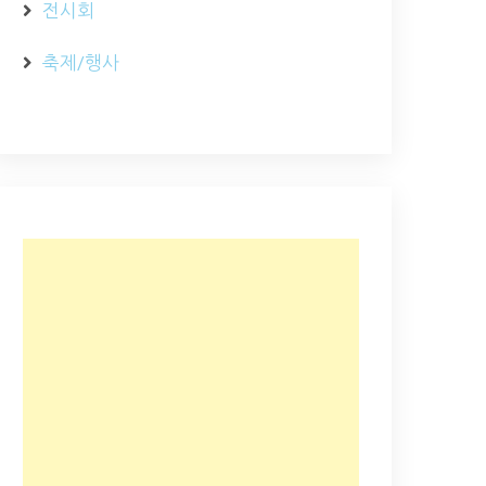
전시회
축제/행사