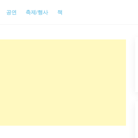
공연
축제/행사
책