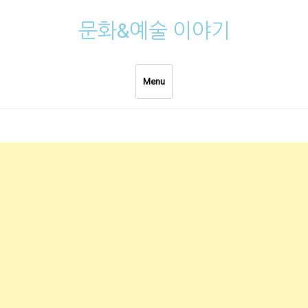
Skip
문화&예술 이야기
to
content
Menu