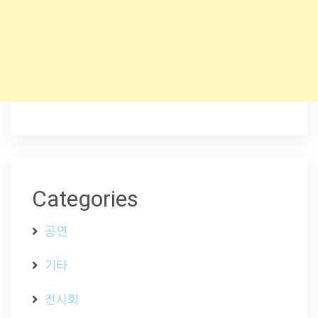
Categories
공연
기타
전시회