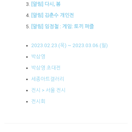
[알림] 다시, 봄
[알림] 김춘수 개인전
[알림] 임정철 : 게임: 토끼 퍼즐
2023.02.23.(목) ~ 2023.03.06.(월)
박삼영
박삼영 초대전
세종아트갤러리
전시 > 서울 전시
전시회