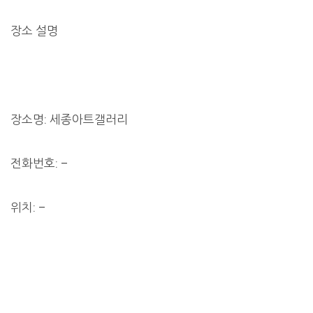
장소 설명
장소명: 세종아트갤러리
전화번호: –
위치: –