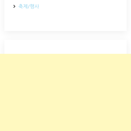
축제/행사