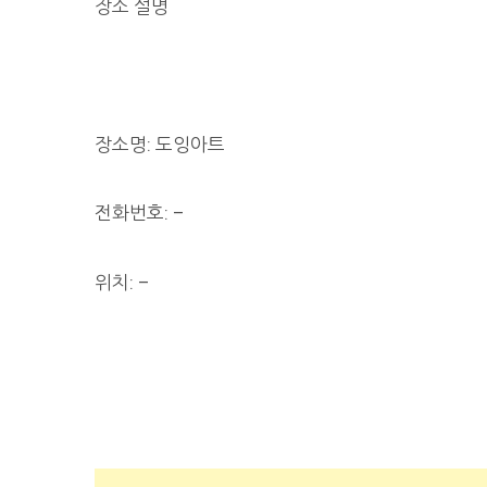
장소 설명
장소명: 도잉아트
전화번호: –
위치: –