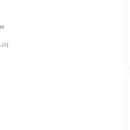
nt
니다.