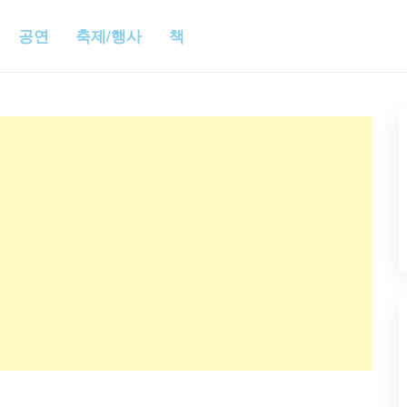
공연
축제/행사
책