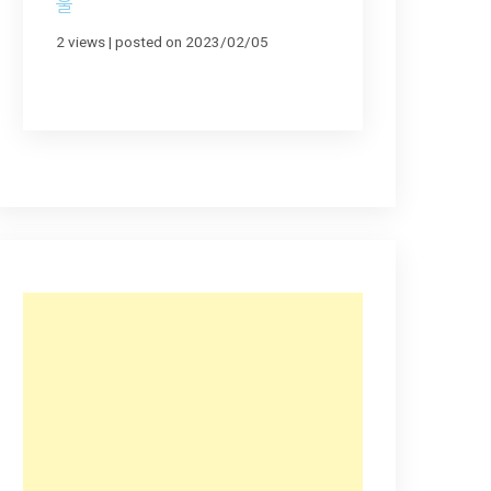
울
2 views
|
posted on 2023/02/05