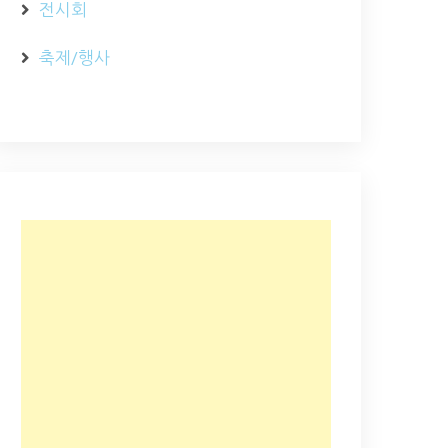
전시회
축제/행사