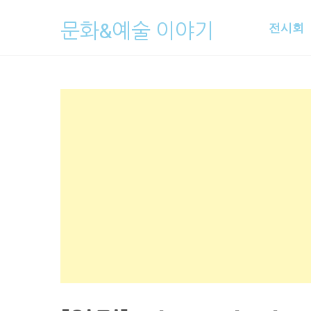
Skip
문화&예술 이야기
전시회
to
content