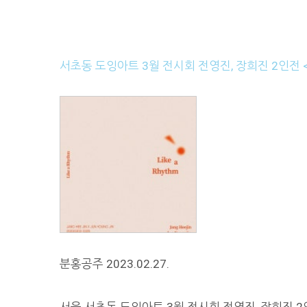
서초동 도잉아트 3월 전시회 전영진, 장희진 2인전 <Lik
분홍공주 2023.02.27.