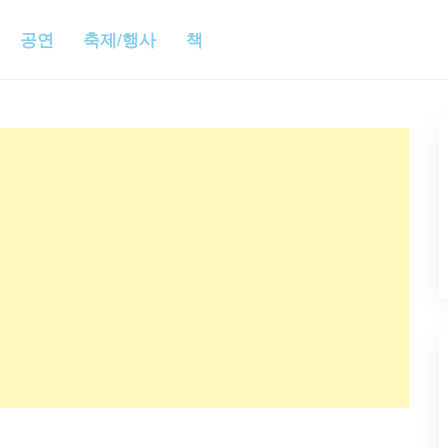
공연
축제/행사
책