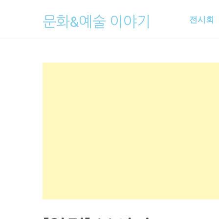
Skip
문화&예술 이야기
전시회
to
content