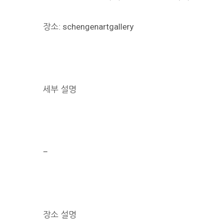
장소: schengenartgallery
세부 설명
–
장소 설명