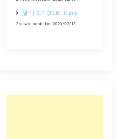
[알림] ELIF ÇELIK : Hump
2 views
|
posted on 2023/02/13