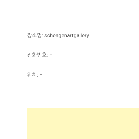
장소명: schengenartgallery
전화번호: –
위치: –