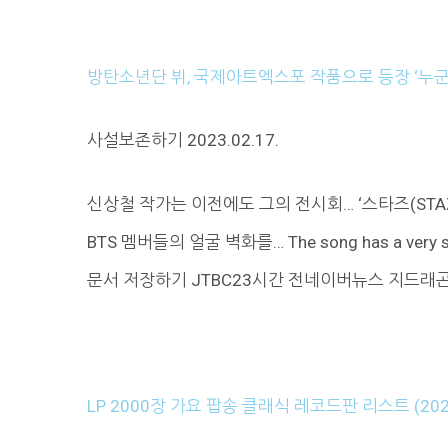
방탄소년단 뷔, 국제아트엑스포 작품으로 등장 ‘누군가
사설보존하기 2023.02.17.
신상철 작가는 이전에도 그의 전시회… ‘스타즈(ST
BTS 멤버들의 얼굴 벽화를… The song has a very stron
문서 저장하기 JTBC23시간 전네이버뉴스 지드래곤, 
LP 2000장 가요 팝송 클래식 레코드판 리스트 (202