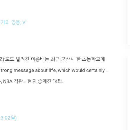
의 영웅, V’
AZ)’로도 알려진 이종배는 최근 군산시 한 초등학교에
g message about life, which would certainly…
NBA 직관… 현지 중계진 “K팝…
3.02월)