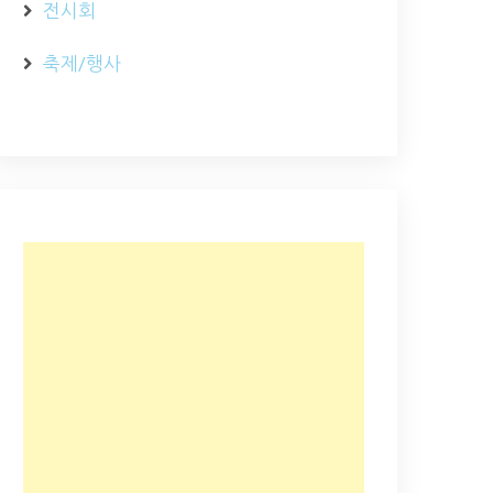
전시회
축제/행사