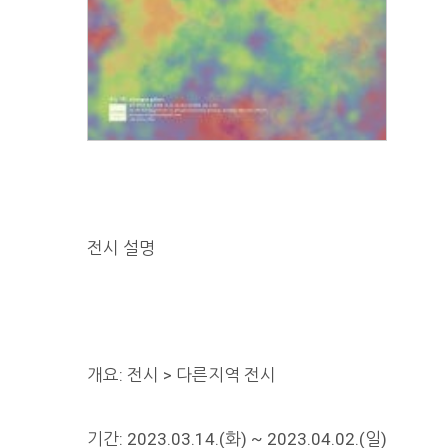
전시 설명
개요: 전시 > 다른지역 전시
기간: 2023.03.14.(화) ~ 2023.04.02.(일)