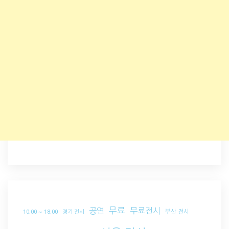
무료
공연
무료전시
부산 전시
10:00 ~ 18:00
경기 전시