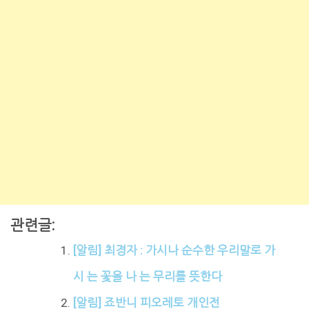
관련글:
[알림] 최경자 : 가시나 순수한 우리말로 가
시 는 꽃을 나 는 무리를 뜻한다
[알림] 죠반니 피오레토 개인전