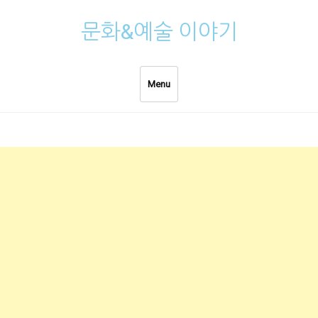
Skip
문화&예술 이야기
to
content
Menu