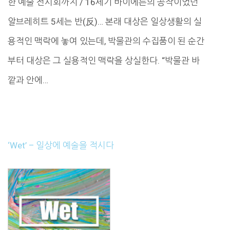
한 예술 전시회까지 / 16세기 바이에른의 공작이었던
알브레히트 5세는 반(反)… 본래 대상은 일상생활의 실
용적인 맥락에 놓여 있는데, 박물관의 수집품이 된 순간
부터 대상은 그 실용적인 맥락을 상실한다. “박물관 바
깥과 안에…
‘Wet’ – 일상에 예술을 적시다