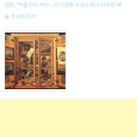
입문, “박물관의 역사―진기명품 보관소에서 타락한 예
술 전시회까지”