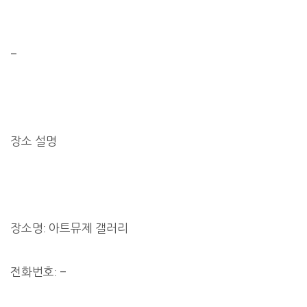
–
장소 설명
장소명: 아트뮤제 갤러리
전화번호: –