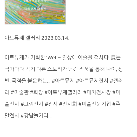
아트뮤제 갤러리 2023.03.14.
아트뮤제가 기획한 ‘Wet – 일상에 예술을 적시다’ 展는
작가마다 각기 다른 스토리가 담긴 작품을 통해 나이, 성
별, 국적을 불문하는… #아트뮤제 #아트뮤제전시 #갤러
리 #미술관 #화랑 #아트뮤제갤러리 #대치전시장 #미
술전시 #그림전시 #전시 #전시회 #미술전문기업 #주
말전시 #강남놀거리…