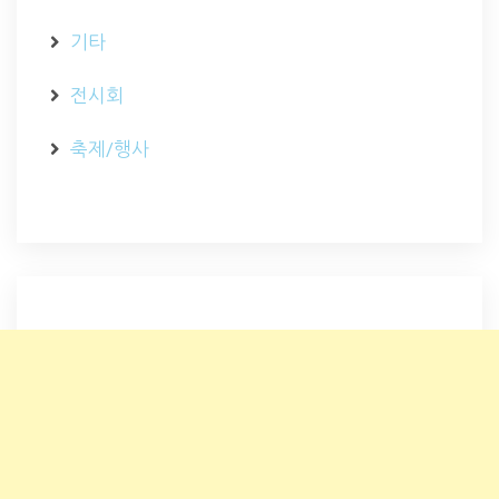
기타
전시회
축제/행사