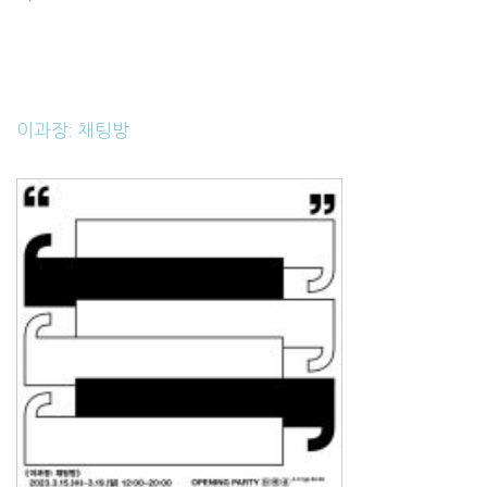
이과장: 채팅방