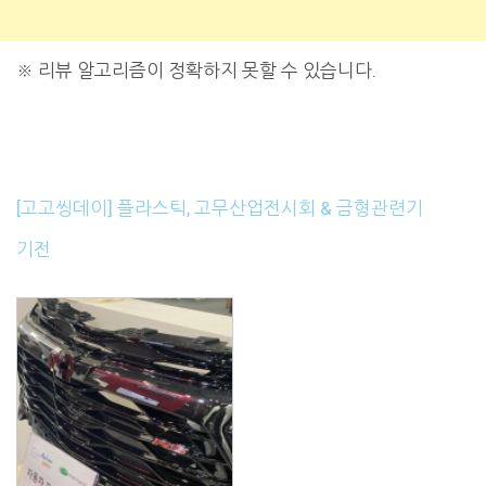
※
리뷰 알고리즘이 정확하지 못할 수 있습니다.
[고고씽데이] 플라스틱, 고무산업전시회 & 금형관련기
기전