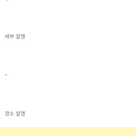
세부 설명
–
장소 설명