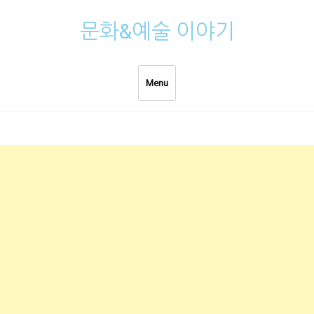
Skip
문화&예술 이야기
to
content
Menu