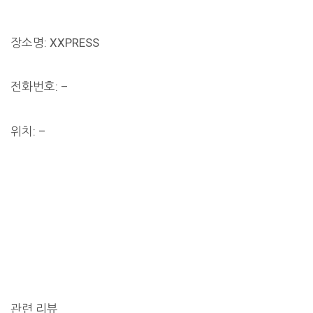
장소명: XXPRESS
전화번호: –
위치: –
관련 리뷰