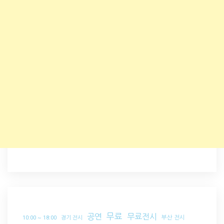
무료
공연
무료전시
부산 전시
10:00 ~ 18:00
경기 전시