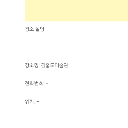
장소 설명
장소명: 김홍도미술관
전화번호: –
위치: –