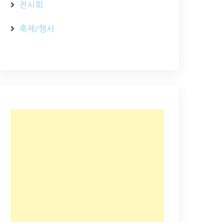
전시회
축제/행사