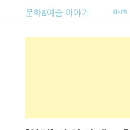
Skip
문화&예술 이야기
전시회
to
content