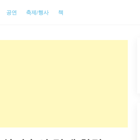
공연
축제/행사
책