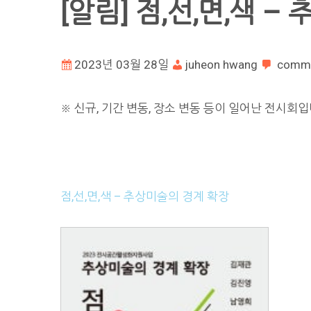
[알림] 점,선,면,색 
2023년 03월 28일
juheon hwang
comm
※ 신규, 기간 변동, 장소 변동 등이 일어난 전시회입
점,선,면,색 – 추상미술의 경계 확장