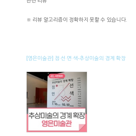
관련 리뷰
※
리뷰 알고리즘이 정확하지 못할 수 있습니다.
[영은미술관] 점·선·면·색-추상미술의 경계 확장