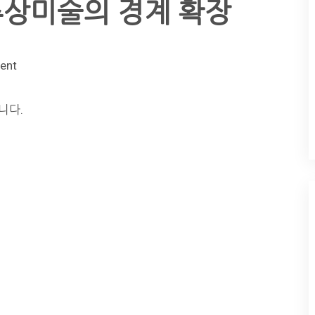
– 추상미술의 경계 확장
ent
니다.