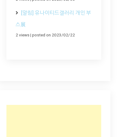
[알림] 유나이티드갤러리 개인 부
스展
2 views
|
posted on 2023/02/22