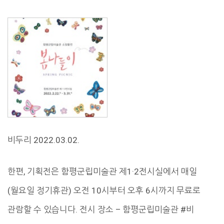
비두리 2022.03.02.
한편, 기획전은 함평군립미술관 제1·2전시실에서 매일
(월요일 정기휴관) 오전 10시부터 오후 6시까지 무료로
관람할 수 있습니다. 전시 장소 – 함평군립미술관 #비