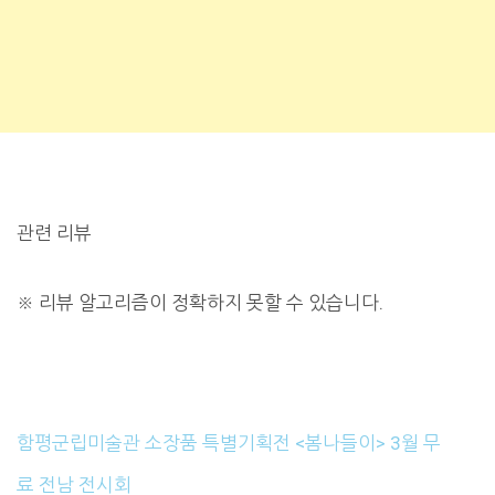
관련 리뷰
※
리뷰 알고리즘이 정확하지 못할 수 있습니다.
함평군립미술관 소장품 특별기획전 <봄나들이> 3월 무
료 전남 전시회