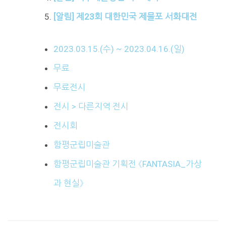
[알림] 제23회 대한민국 제물포 서화대전
2023.03.15.(수) ~ 2023.04.16.(일)
무료
무료전시
전시 > 다른지역 전시
전시회
함평군립미술관
함평군립미술관 기획전 《FANTASIA_가상
과 현실》