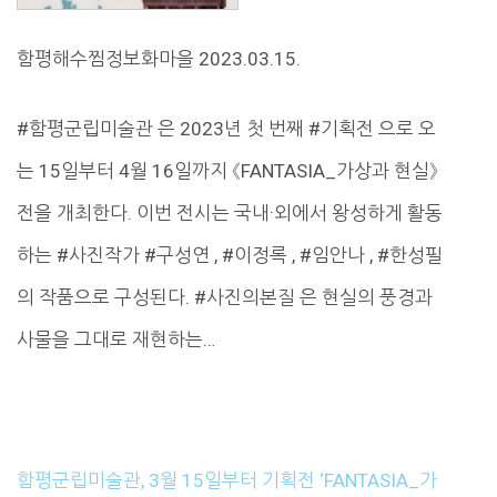
함평해수찜정보화마을 2023.03.15.
#함평군립미술관 은 2023년 첫 번째 #기획전 으로 오
는 15일부터 4월 16일까지 《FANTASIA_가상과 현실》
전을 개최한다. 이번 전시는 국내·외에서 왕성하게 활동
하는 #사진작가 #구성연 , #이정록 , #임안나 , #한성필
의 작품으로 구성된다. #사진의본질 은 현실의 풍경과
사물을 그대로 재현하는…
함평군립미술관, 3월 15일부터 기획전 ‘FANTASIA_가