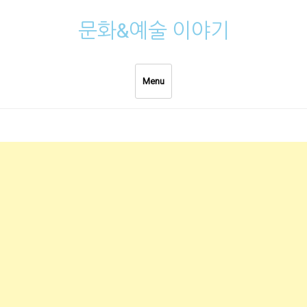
Skip
문화&예술 이야기
to
content
Menu