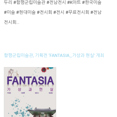
두리 #함평군립미술관 #전남전시 #K아트 #한국미술
#미술 #현대미술 #전시회 #전시 #무료전시회 #전남
전시회…
함평군립미술관, 기획전 ‘FANTASIA_가상과 현실’ 개최