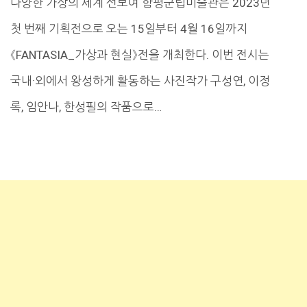
다양한 가상의 세계 선보여 함평군립미술관은 2023년
첫 번째 기획전으로 오는 15일부터 4월 16일까지
《FANTASIA_가상과 현실》전을 개최한다. 이번 전시는
국내·외에서 왕성하게 활동하는 사진작가 구성연, 이정
록, 임안나, 한성필의 작품으로…