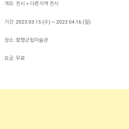
개요: 전시 > 다른지역 전시
기간: 2023.03.15.(수) ~ 2023.04.16.(일)
장소: 함평군립미술관
요금: 무료