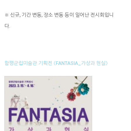
※ 신규, 기간 변동, 장소 변동 등이 일어난 전시회입니
다.
함평군립미술관 기획전 《FANTASIA_가상과 현실》