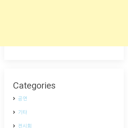
Categories
공연
기타
전시회