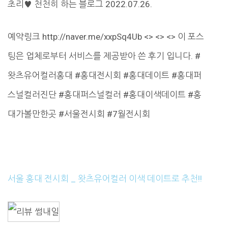
초리♥ 천천히 하는 블로그 2022.07.26.
예약링크 http://naver.me/xxpSq4Ub <> <> <> 이 포스
팅은 업체로부터 서비스를 제공받아 쓴 후기 입니다. #
왓츠유어컬러홍대 #홍대전시회 #홍대데이트 #홍대퍼
스널컬러진단 #홍대퍼스널컬러 #홍대이색데이트 #홍
대가볼만한곳 #서울전시회 #7월전시회
서울 홍대 전시회 _ 왓츠유어컬러 이색 데이트로 추천!!