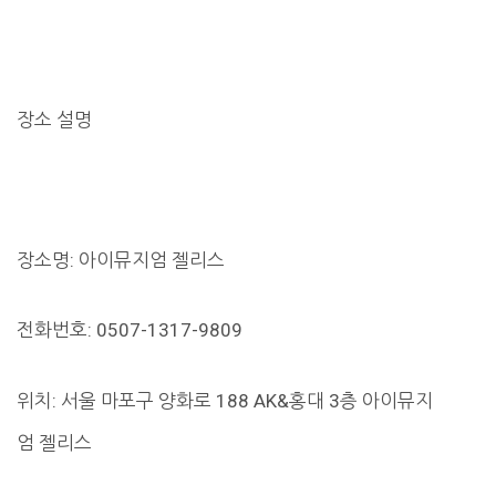
장소 설명
장소명: 아이뮤지엄 젤리스
전화번호: 0507-1317-9809
위치: 서울 마포구 양화로 188 AK&홍대 3층 아이뮤지
엄 젤리스