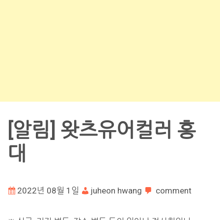
[알림] 왓츠유어컬러 홍
대
2022년 08월 1일
juheon hwang
comment