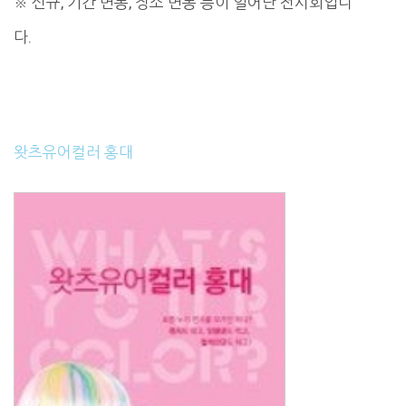
※ 신규, 기간 변동, 장소 변동 등이 일어난 전시회입니
다.
왓츠유어컬러 홍대