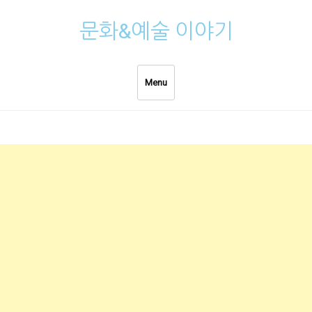
Skip
문화&예술 이야기
to
content
Menu