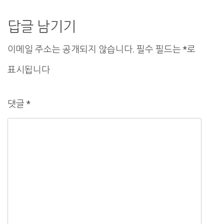
비
게
답글 남기기
이
이메일 주소는 공개되지 않습니다.
필수 필드는
*
로
션
표시됩니다
댓글
*