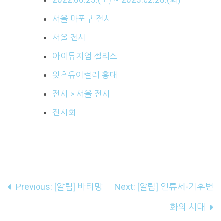
서울 마포구 전시
서울 전시
아이뮤지엄 젤리스
왓츠유어컬러 홍대
전시 > 서울 전시
전시회
글
Previous:
[알림] 바티망
Next:
[알림] 인류세-기후변
내
화의 시대