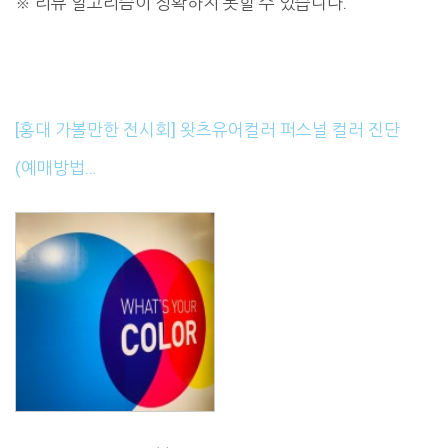
※
리뷰 알고리즘이 정확하지 못할 수 있습니다.
[홍대 가볼만한 전시회] 왓츠유어컬러 퍼스널 컬러 진단
(예매방법…