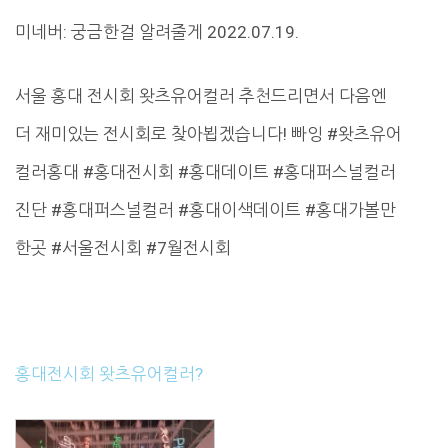
미네버: 궁금한걸 알려줄게 2022.07.19.
서울 홍대 전시회 왓츠유어컬러 추천드리면서 다음엔
더 재미있는 전시회로 찾아뵙겠습니다! 빠잉 #왓츠유어
컬러홍대 #홍대전시회 #홍대데이트 #홍대퍼스널컬러
진단 #홍대퍼스널컬러 #홍대이색데이트 #홍대가볼만
한곳 #서울전시회 #7월전시회
홍대전시회 왓츠유어컬러?