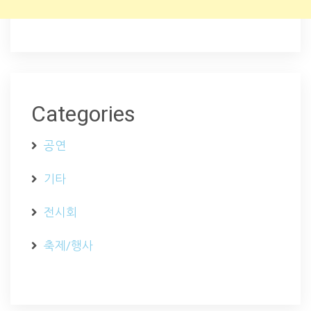
Categories
공연
기타
전시회
축제/행사