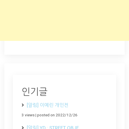
인기글
[알림] 이예린 개인전
3 views
|
posted on 2022/12/26
[알림] YD : STREET OBJE