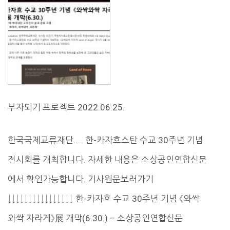
부자되기 프로젝트 2022.06.25.
한국국제교류재단….. 한-카자흐스탄 수교 30주년 기념
전시회를 개최합니다. 자세한 내용은 소상공인연합신문
에서 확인가능합니다. 기사원문보러가기
↓↓↓↓↓↓↓↓↓↓↓↓↓↓↓↓ 한-카자흐 수교 30주년 기념 《와싹
와싹 자라게》展 개막(6.30.) – 소상공인연합신문