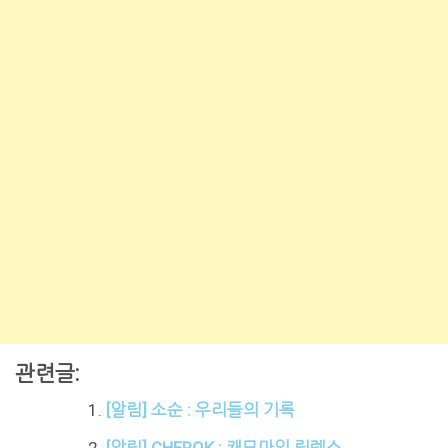
관련글:
[알림] 소순 : 우리들의 기록
[알림] CHEROK : 캐모마일 릴렉스