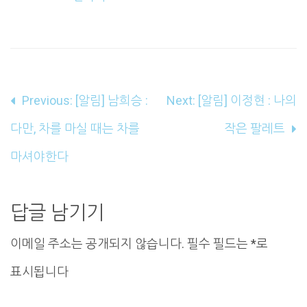
글
Previous:
[알림] 남희승 :
Next:
[알림] 이정현 : 나의
내
다만, 차를 마실 때는 차를
작은 팔레트
비
마셔야한다
게
이
답글 남기기
션
이메일 주소는 공개되지 않습니다.
필수 필드는
*
로
표시됩니다