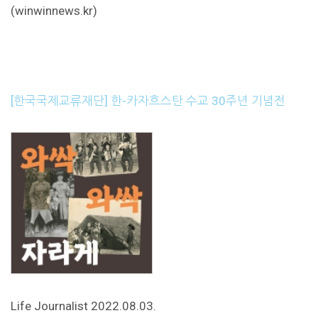
(winwinnews.kr)
[한국국제교류재단] 한-카자흐스탄 수교 30주년 기념전
Life Journalist 2022.08.03.