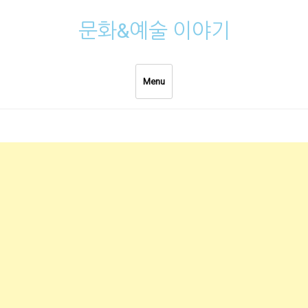
Skip
문화&예술 이야기
to
content
Menu