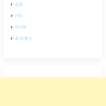
공연
기타
전시회
축제/행사