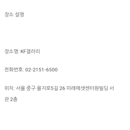
장소 설명
장소명: KF갤러리
전화번호: 02-2151-6500
위치: 서울 중구 을지로5길 26 미래에셋센터원빌딩 서
관 2층