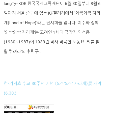
langTy=KOR 한국국제교류재단이 6월 30일부터 8월 6
일까지 서울 중구에 있는 KF갤러리에서 ‘와싹와싹 자라
게(Land of Hope)’라는 전시회를 엽니다. 이주와 정착
‘와싹와싹 자라게’는 고려인 1세대 극작가 연성용
(1930~1987)이 1933년 작사·작곡한 노동요 ‘씨를 활
활 뿌려라’의 후렴구…
한-카자흐 수교 30주년 기념 《와싹와싹 자라게》展 개막
(6.30.)