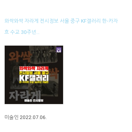
와싹와싹 자라게 전시정보 서울 중구 KF갤러리 한-카자
흐 수교 30주년…
미술인 2022.07.06.