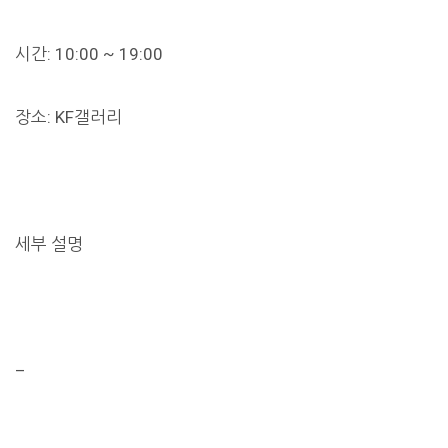
시간: 10:00 ~ 19:00
장소: KF갤러리
세부 설명
–