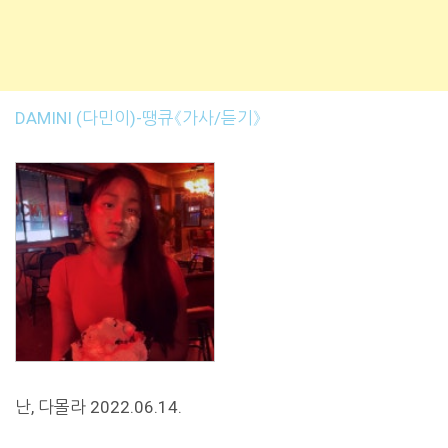
DAMINI (다민이)-땡큐《가사/듣기》
난, 다몰라 2022.06.14.