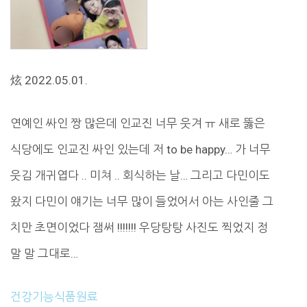
炫 2022.05.01.
연예인 싸인 짱 많은데 인교진 너무 웃겨 ㅠ 새로 뚫은
식당에도 인교진 싸인 있는데 저 to be happy… 가 너무
웃김 개귀엽다 .. 미쳐 .. 회식하는 날… 그리고 다민이도
왔지 다민이 얘기는 너무 많이 들었어서 아는 사인줄 그
치만 초면이었다 잼써 !!!!!!! 우당탕탕 사진도 찍었지 정
말 말 그대로…
건강기능식품원료