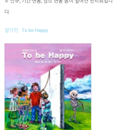
※ 신규, 기간 변동, 장소 변동 등이 일어난 전시회입니
다.
설다민 : To be Happy