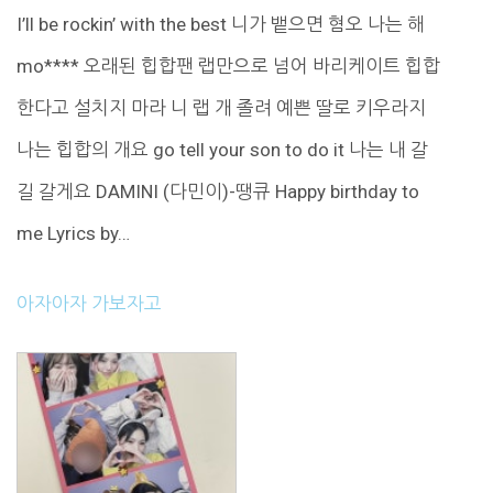
I’ll be rockin’ with the best 니가 뱉으면 혐오 나는 해
mo**** 오래된 힙합팬 랩만으로 넘어 바리케이트 힙합
한다고 설치지 마라 니 랩 개 졸려 예쁜 딸로 키우라지
나는 힙합의 개요 go tell your son to do it 나는 내 갈
길 갈게요 DAMINI (다민이)-땡큐 Happy birthday to
me Lyrics by…
아자아자 가보자고