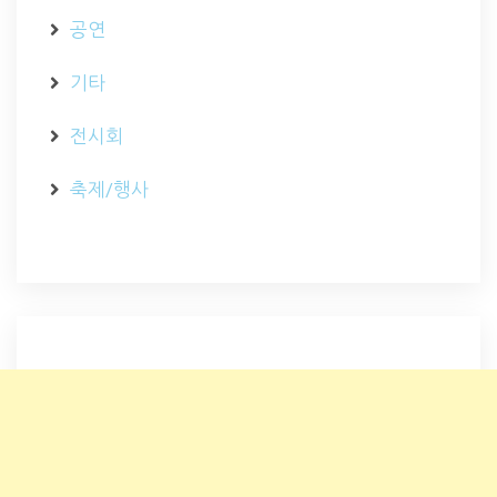
공연
기타
전시회
축제/행사