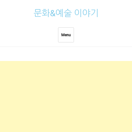
Skip
문화&예술 이야기
to
content
Menu