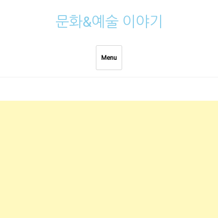
Skip
문화&예술 이야기
to
content
Menu