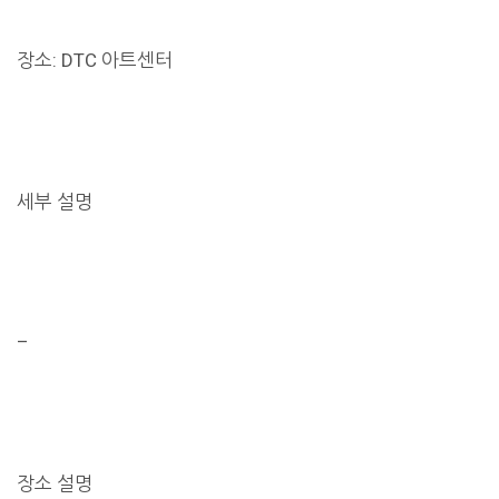
장소: DTC 아트센터
세부 설명
–
장소 설명