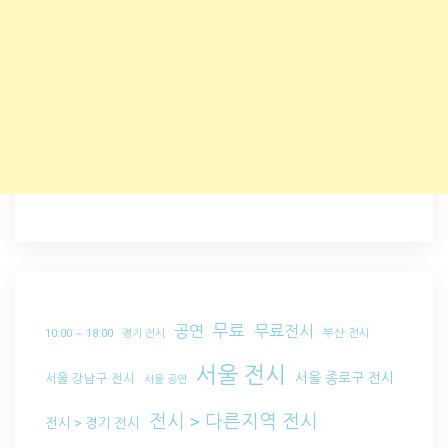
무료
공연
무료전시
부산 전시
10:00 ~ 18:00
경기 전시
서울 전시
서울 종로구 전시
서울 강남구 전시
서울 공연
전시 > 다른지역 전시
전시 > 경기 전시