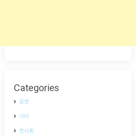
Categories
공연
기타
전시회