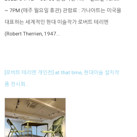
~ 7PM (매주 월요일 휴관) 관람료 : 가나아트는 미국을
대표하는 세계적인 현대 미술작가 로버트 테리엔
(Robert Therrien, 1947…
[로버트 테리엔 개인전] at that time, 현대미술 설치작
품 전시회…