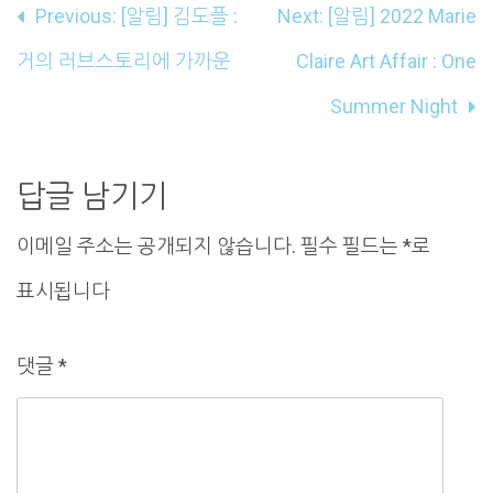
글
Previous:
[알림] 김도플 :
Next:
[알림] 2022 Marie
내
거의 러브스토리에 가까운
Claire Art Affair : One
비
Summer Night
게
이
답글 남기기
션
이메일 주소는 공개되지 않습니다.
필수 필드는
*
로
표시됩니다
댓글
*