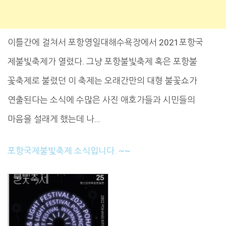
이틀간에 걸쳐서 포항영일대해수욕장에서 2021포항국
제불빛축제가 열렸다. 그냥 포항불빛축제 혹은 포항불
꽃축제로 불렸던 이 축제는 오래간만의 대형 불꽃쇼가
연출된다는 소식에 수많은 사진 애호가들과 시민들의
마음을 설래게 했는데 나…
포항국제불빛축제 소식입니다. ~~