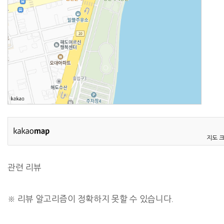
지도 
관련 리뷰
※ 리뷰 알고리즘이 정확하지 못할 수 있습니다.