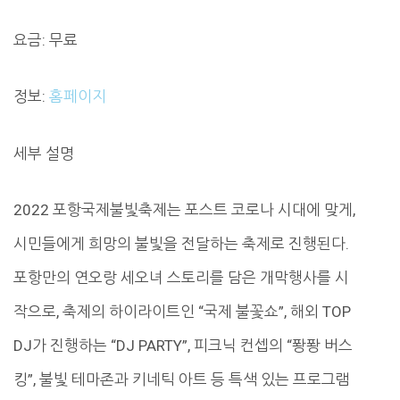
요금: 무료
정보:
홈페이지
세부 설명
2022 포항국제불빛축제는 포스트 코로나 시대에 맞게,
시민들에게 희망의 불빛을 전달하는 축제로 진행된다.
포항만의 연오랑 세오녀 스토리를 담은 개막행사를 시
작으로, 축제의 하이라이트인 “국제 불꽃쇼”, 해외 TOP
DJ가 진행하는 “DJ PARTY”, 피크닉 컨셉의 “퐝퐝 버스
킹”, 불빛 테마존과 키네틱 아트 등 특색 있는 프로그램