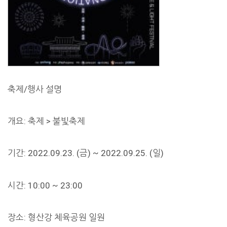
축제/행사 설명
개요: 축제 > 불빛축제
기간: 2022.09.23. (금) ~ 2022.09.25. (일)
시간: 10:00 ~ 23:00
장소: 형산강 체육공원 일원