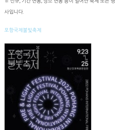
※ 신규, 기간 변동, 장소 변동 등이 일어난 축제 또는 행
사입니다.
포항국제불빛축제