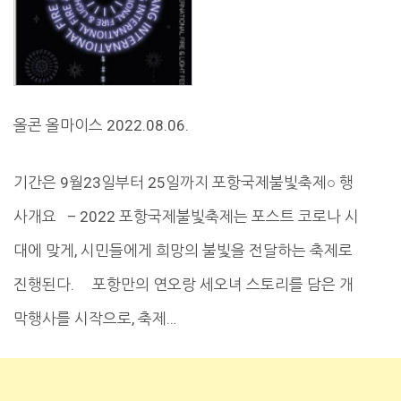
올콘 올마이스 2022.08.06.
기간은 9월23일부터 25일까지 포항국제불빛축제○ 행
사개요 – 2022 포항국제불빛축제는 포스트 코로나 시
대에 맞게, 시민들에게 희망의 불빛을 전달하는 축제로
진행된다. 포항만의 연오랑 세오녀 스토리를 담은 개
막행사를 시작으로, 축제…