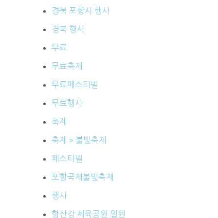
경북 포항시 행사
경북 행사
무료
무료축제
무료페스티벌
무료행사
축제
축제 > 불빛축제
페스티벌
포항국제불빛축제
행사
형산강 체육공원 일원