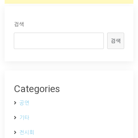
검색
검색
Categories
공연
기타
전시회