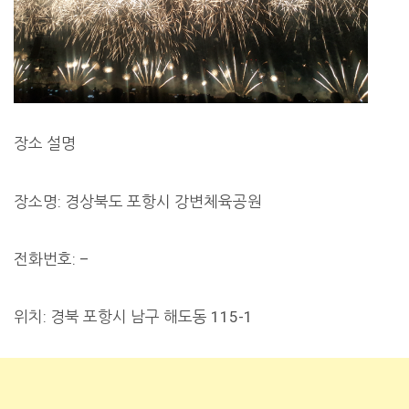
장소 설명
장소명: 경상북도 포항시 강변체육공원
전화번호: –
위치: 경북 포항시 남구 해도동 115-1