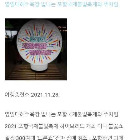
영일대해수욕장 빛나는 포항국제불빛축제와 주차팁
여행충전소 2021.11.23.
영일대해수욕장 빛나는 포항국제불빛축제와 주차팁
2021 포항국제불빛축제 하이브리드 개최 미니 불꽃쇼
절정 300여대 ‘드론쇼’ 전파 장애 취소… 포항하면 과메