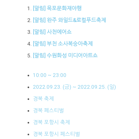
[알림] 목포문화재야행
[알림] 완주 와일드&로컬푸드축제
[알림] 사천에어쇼
[알림] 부천 소사복숭아축제
[알림] 수원화성 미디어아트쇼
10:00 ~ 23:00
2022.09.23. (금) ~ 2022.09.25. (일)
경북 축제
경북 페스티벌
경북 포항시 축제
경북 포항시 페스티벌