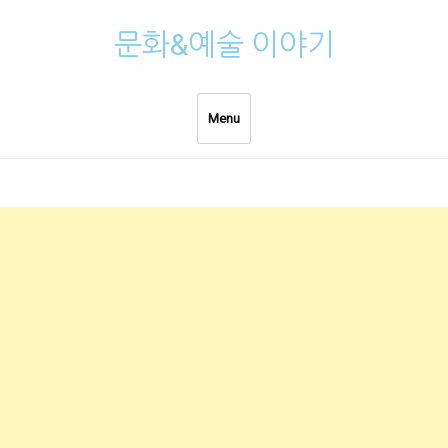
Skip
문화&예술 이야기
to
content
Menu