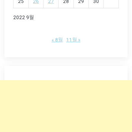
25
26
27
28
29
30
2022 9월
« 8월
11월 »