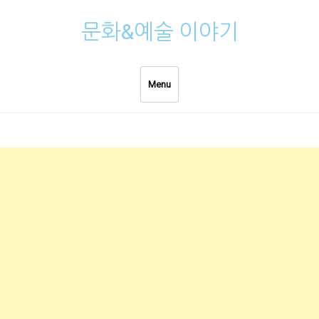
Skip
문화&예술 이야기
to
content
Menu