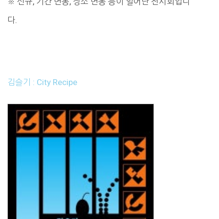
※ 신규, 기간 변동, 장소 변동 등이 일어난 전시회입니
다.
김슬기 : City Recipe