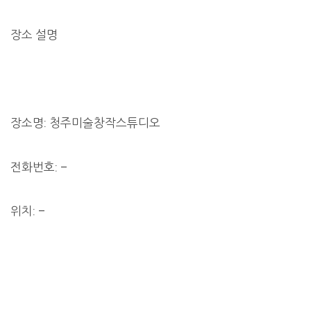
장소 설명
장소명: 청주미술창작스튜디오
전화번호: –
위치: –