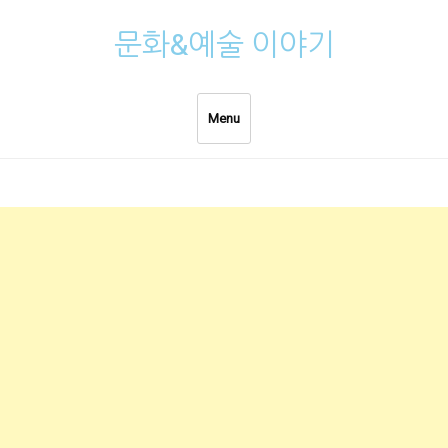
Skip
문화&예술 이야기
to
content
Menu