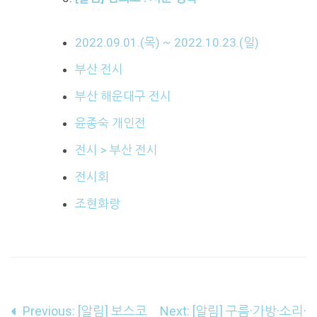
2022.09.01.(목) ~ 2022.10.23.(일)
부산 전시
부산 해운대구 전시
윤종숙 개인전
전시 > 부산 전시
전시회
조현화랑
글
Previous:
[알림] 보스코
Next:
[알림] 구름·가방·소리·