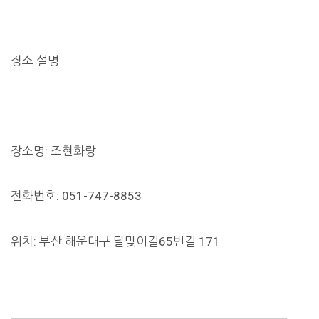
장소 설명
장소명: 조현화랑
전화번호: 051-747-8853
위치: 부산 해운대구 달맞이길65번길 171