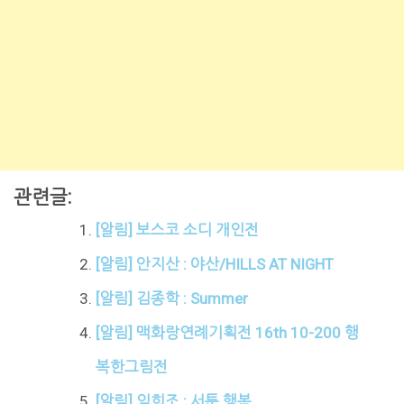
관련글:
[알림] 보스코 소디 개인전
[알림] 안지산 : 야산/HILLS AT NIGHT
[알림] 김종학 : Summer
[알림] 맥화랑연례기획전 16th 10-200 행
복한그림전
[알림] 임희조 : 서툰 행복