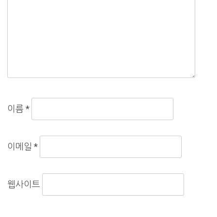
이름
*
이메일
*
웹사이트