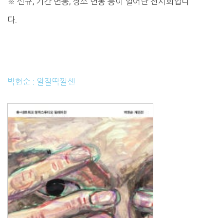
※ 신규, 기간 변동, 장소 변동 등이 일어난 전시회입니
다.
박현순 : 알잘딱깔센