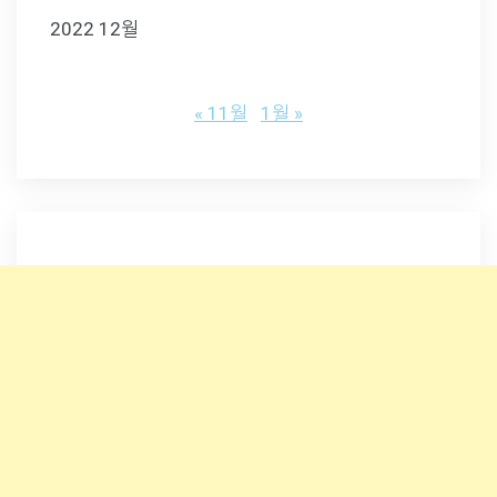
2022 12월
« 11월
1월 »