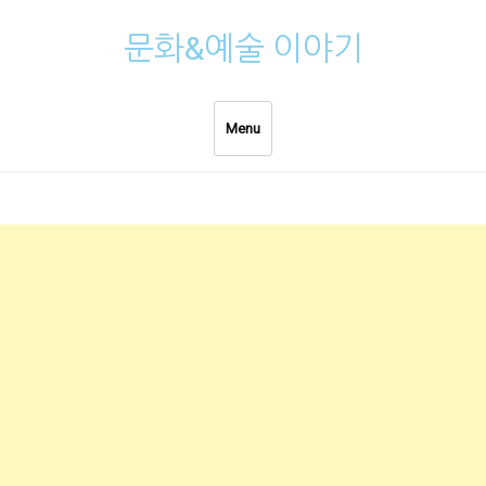
Skip
문화&예술 이야기
to
content
Menu