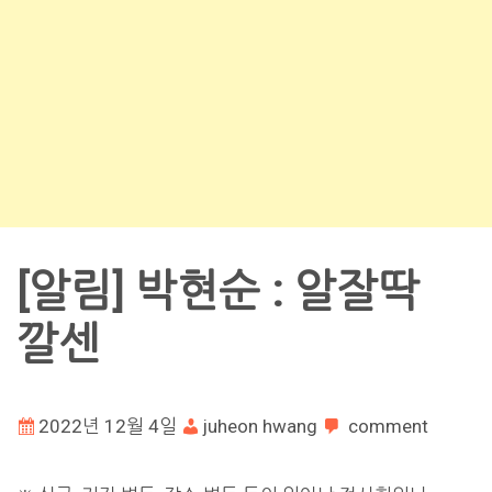
[알림] 박현순 : 알잘딱
깔센
2022년 12월 4일
juheon hwang
comment