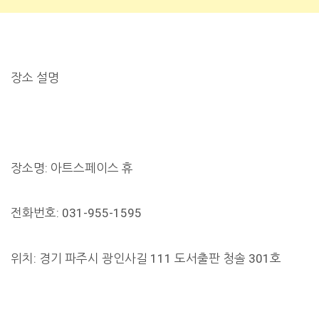
장소 설명
장소명: 아트스페이스 휴
전화번호: 031-955-1595
위치: 경기 파주시 광인사길 111 도서출판 청솔 301호