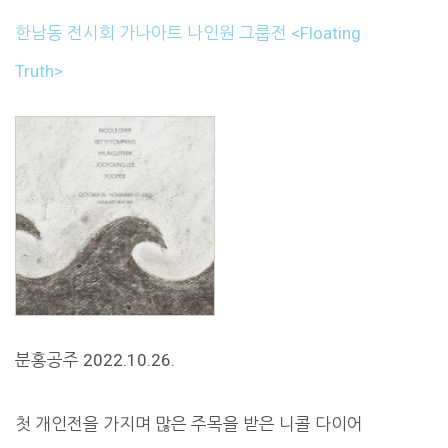
한남동 전시회 가나아트 나인원 그룹전 <Floating
Truth>
분홍공주 2022.10.26.
첫 개인전을 가지며 많은 주목을 받은 니콜 다이어