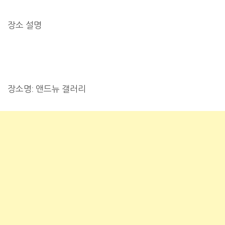
장소 설명
장소명: 앤드뉴 갤러리