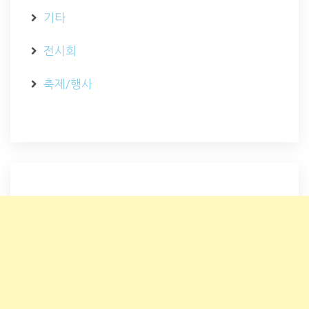
기타
전시회
축제/행사