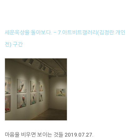
세운옥상을 돌아보다. – 7.아트비트갤러리(김정란 개인
전) 구간
마음을 비우면 보이는 것들 2019.07.27.