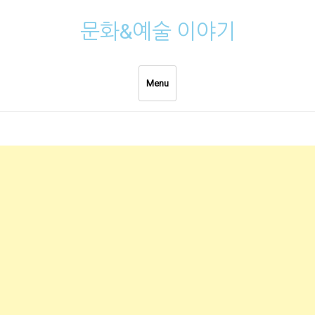
Skip
문화&예술 이야기
to
content
Menu