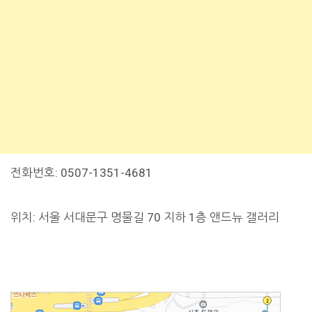
전화번호: 0507-1351-4681
위치: 서울 서대문구 명물길 70 지하 1층 앤드뉴 갤러리