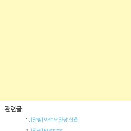
관련글:
[알림] 아트오일장 신촌
[알림] MISFITS