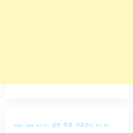
무료
공연
무료전시
부산 전시
10:00 ~ 18:00
경기 전시